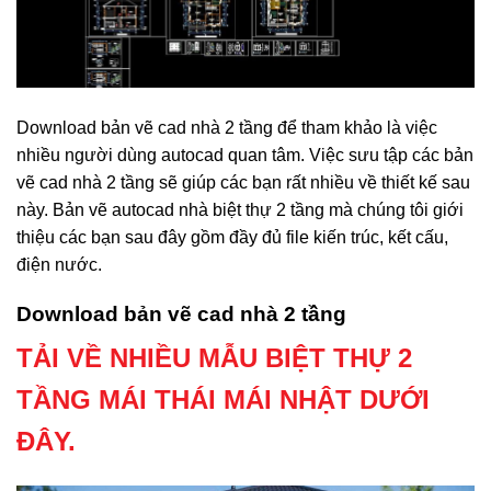
Download bản vẽ cad nhà 2 tầng để tham khảo là việc
nhiều người dùng autocad quan tâm. Việc sưu tập các bản
vẽ cad nhà 2 tầng sẽ giúp các bạn rất nhiều về thiết kế sau
này. Bản vẽ autocad nhà biệt thự 2 tầng mà chúng tôi giới
thiệu các bạn sau đây gồm đầy đủ file kiến trúc, kết cấu,
điện nước.
Download bản vẽ cad nhà 2 tầng
TẢI VỀ NHIỀU MẪU BIỆT THỰ 2
TẦNG MÁI THÁI MÁI NHẬT DƯỚI
ĐÂY.