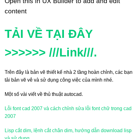
Open this in UX Builder to add and edit
content
TẢI VỀ TẠI ĐÂY
>>>>>> ///Link///.
Trên đây là bản vẽ thiết kế nhà 2 tầng hoàn chỉnh, các bạn
tải bản vẽ vê và sử dụng công việc của mình nhé.
Một số vài viết về thủ thuật autocad.
Lỗi font cad 2007 và cách chỉnh sửa lỗi font chữ trong cad
2007
Lisp cắt dim, lệnh cắt chân dim, hướng dẫn download lisp
và sử dụng