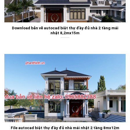
Download bản vẽ autocad biệt thự đầy đủ nhà 2 tầng mái
nhật 8,2mx15m
File autocad biệt thự đầy đủ nhà mái nhật 2 tầng 8mx12m