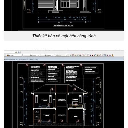
Thiết kế bản vẽ mặt bên công trình