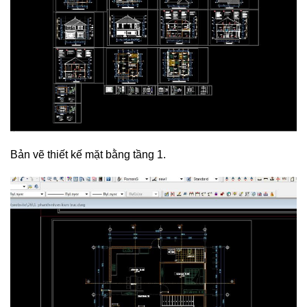
Bản vẽ thiết kế mặt bằng tầng 1.