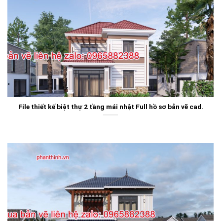
File thiết kế biệt thự 2 tầng mái nhật Full hồ sơ bản vẽ cad.