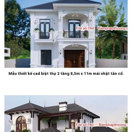
Mẫu thiết kế cad biệt thự 2 tầng 8,5m x 11m mái nhật tân cổ.