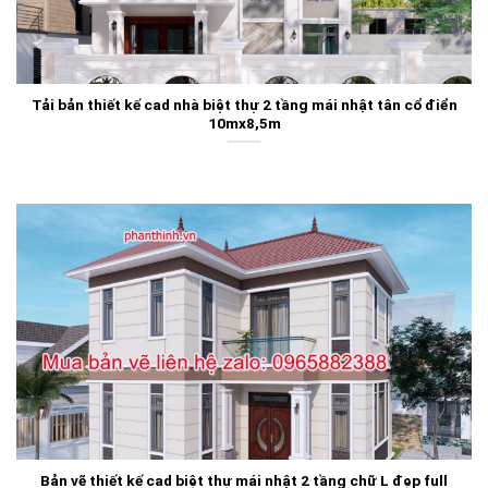
Tải bản thiết kế cad nhà biệt thự 2 tầng mái nhật tân cổ điển
10mx8,5m
Bản vẽ thiết kế cad biệt thự mái nhật 2 tầng chữ L đẹp full