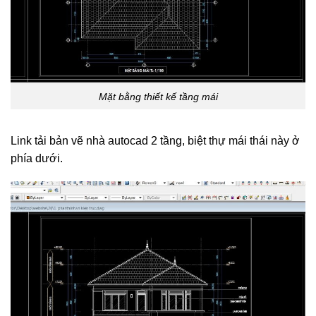
Mặt bằng thiết kế tầng mái
Link tải bản vẽ nhà autocad 2 tầng, biệt thự mái thái này ở
phía dưới.