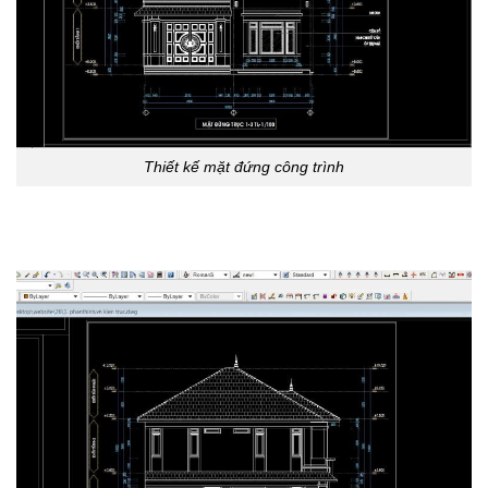
Thiết kế mặt đứng công trình