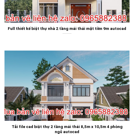
Full thiết kế biệt thự nhà 2 tầng mái thái mặt tiền 9m autocad
Tải file cad biệt thự 2 tầng mái thái 8,5m x 10,5m 4 phòng
ngủ autocad