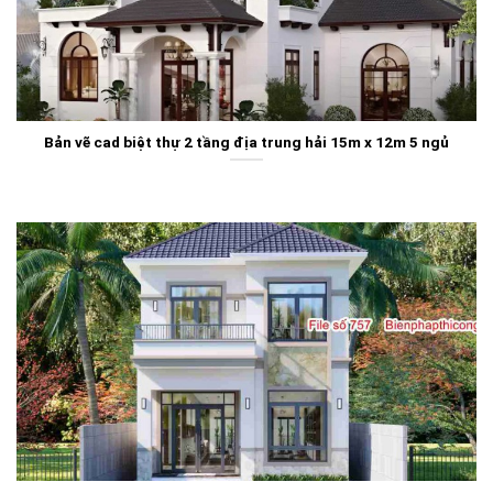
Bản vẽ cad biệt thự 2 tầng địa trung hải 15m x 12m 5 ngủ