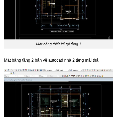
Mặt bằng thiết kế tại tầng 1
Mặt bằng tầng 2 bản vẽ autocad nhà 2 tầng mái thái.