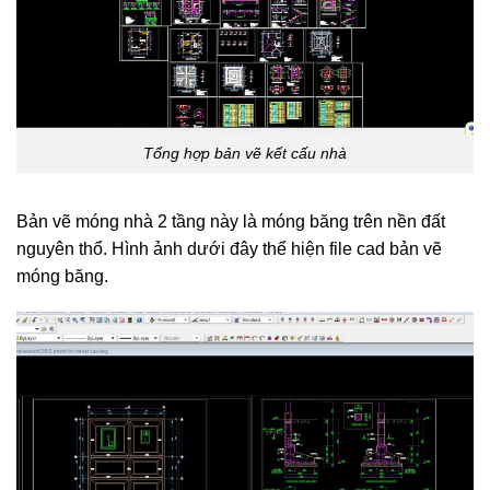
Tổng hợp bản vẽ kết cấu nhà
Bản vẽ móng nhà 2 tầng này là móng băng trên nền đất
nguyên thổ. Hình ảnh dưới đây thể hiện file cad bản vẽ
móng băng.