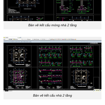
Bản vẽ kết cấu móng nhà 2 tầng
Bản vẽ kết cấu nhà 2 tầng