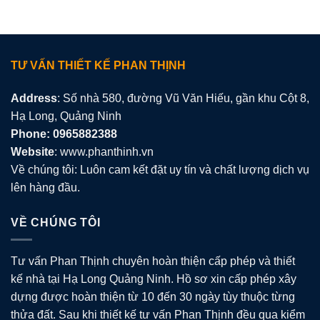
TƯ VẤN THIẾT KẾ PHAN THỊNH
Address
: Số nhà 580, đường Vũ Văn Hiếu, gần khu Cột 8,
Hạ Long, Quảng Ninh
Phone: 0965882388
Website
: www.phanthinh.vn
Về chúng tôi: Luôn cam kết đặt uy tín và chất lượng dịch vụ
lên hàng đầu.
VỀ CHÚNG TÔI
Tư vấn Phan Thịnh chuyên hoàn thiện cấp phép và thiết
kế nhà tại Hạ Long Quảng Ninh. Hồ sơ xin cấp phép xây
dựng được hoàn thiện từ 10 đến 30 ngày tùy thuộc từng
thửa đất. Sau khi thiết kế tư vấn Phan Thịnh đều qua kiểm