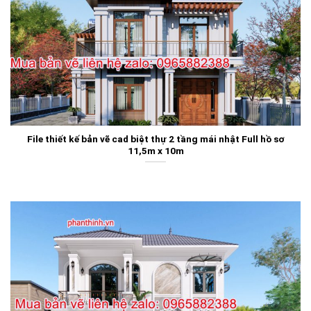
File thiết kế bản vẽ cad biệt thự 2 tầng mái nhật Full hồ sơ
11,5m x 10m