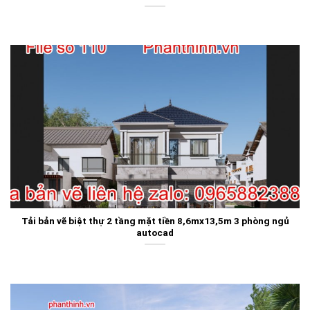
Tải bản vẽ biệt thự 2 tầng mặt tiền 8,6mx13,5m 3 phòng ngủ
autocad