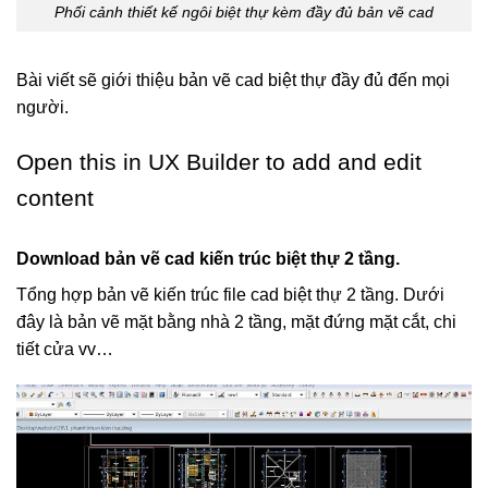
Phối cảnh thiết kế ngôi biệt thự kèm đầy đủ bản vẽ cad
Bài viết sẽ giới thiệu bản vẽ cad biệt thự đầy đủ đến mọi
người.
Open this in UX Builder to add and edit
content
Download bản vẽ cad kiến trúc biệt thự 2 tầng.
Tổng hợp bản vẽ kiến trúc file cad biệt thự 2 tầng. Dưới
đây là bản vẽ mặt bằng nhà 2 tầng, mặt đứng mặt cắt, chi
tiết cửa vv…