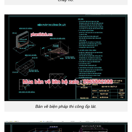
Bản vẽ biện pháp thi công ốp lát.