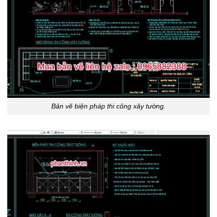
Bản vẽ biện pháp thi công xây tường.