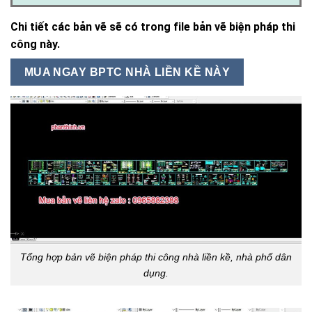
Chi tiết các bản vẽ sẽ có trong file bản vẽ biện pháp thi
công này.
MUA NGAY BPTC NHÀ LIỀN KỀ NÀY
Tổng hợp bản vẽ biện pháp thi công nhà liền kề, nhà phố dân
dụng.