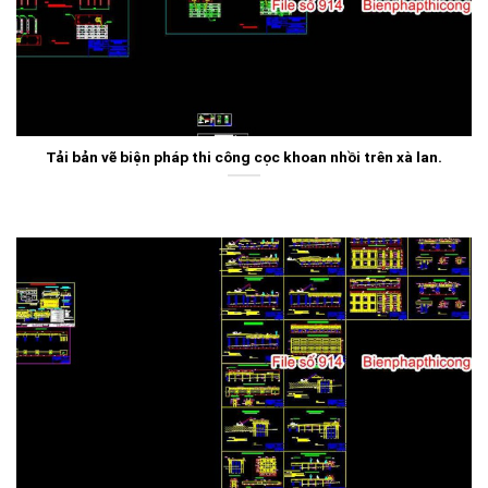
Tải bản vẽ biện pháp thi công cọc khoan nhồi trên xà lan.