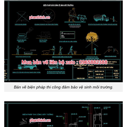
Bản vẽ biện pháp thi công đảm bảo vệ sinh môi trường.