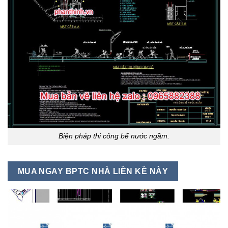
Biện pháp thi công bể nước ngầm.
MUA NGAY BPTC NHÀ LIỀN KỀ NÀY