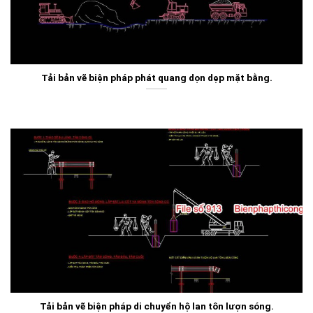
Tải bản vẽ biện pháp phát quang dọn dẹp mặt bằng.
Tải bản vẽ biện pháp di chuyển hộ lan tôn lượn sóng.