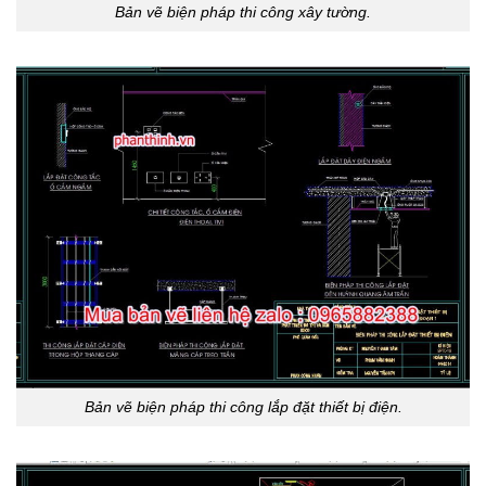
Bản vẽ biện pháp thi công xây tường.
Bản vẽ biện pháp thi công lắp đặt thiết bị điện.