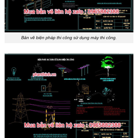
Bản vẽ biện pháp thi công sử dụng máy thi công.