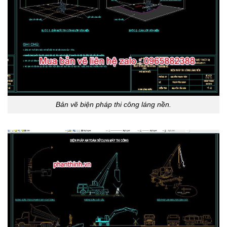
Bản vẽ biện pháp thi công láng nền.