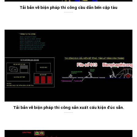
Tải bản vẽ biện pháp thi công cầu dẫn bến cập tàu
Tải bản vẽ biện pháp thi công sản xuất cấu kiện đúc sẵn.