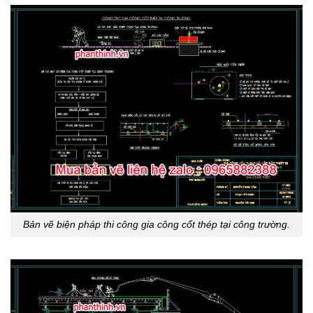
Bản vẽ biện pháp thi công gia công cốt thép tại công trường.