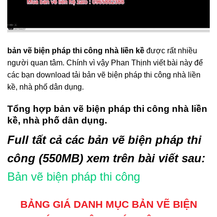
bản vẽ biện pháp thi công nhà liền kề
được rất nhiều
người quan tâm. Chính vì vậy Phan Thịnh viết bài này để
các bạn download tải bản vẽ biện pháp thi công nhà liền
kề, nhà phố dân dụng.
Tổng hợp bản vẽ biện pháp thi công nhà liền
kề, nhà phố dân dụng.
Full tất cả các bản vẽ biện pháp thi
công (550MB) xem trên bài viết sau:
Bản vẽ biện pháp thi công
BẢNG GIÁ DANH MỤC BẢN VẼ BIỆN