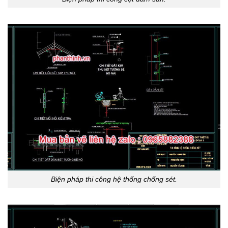
Biện pháp thi công hệ thống chống sét.