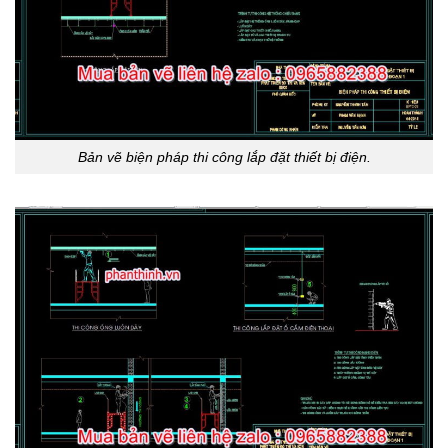
Bản vẽ biện pháp thi công lắp đặt thiết bị điện.