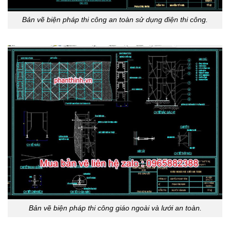
Bản vẽ biện pháp thi công an toàn sử dụng điện thi công.
Bản vẽ biện pháp thi công giáo ngoài và lưới an toàn.