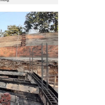
p móng.