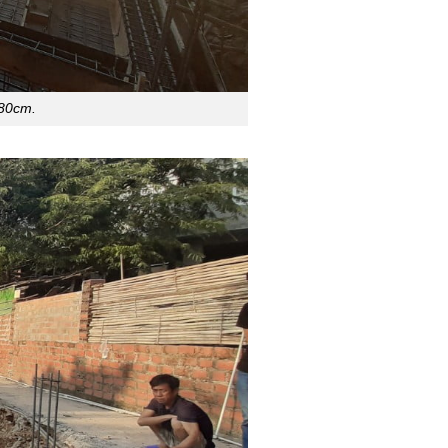
 80cm.