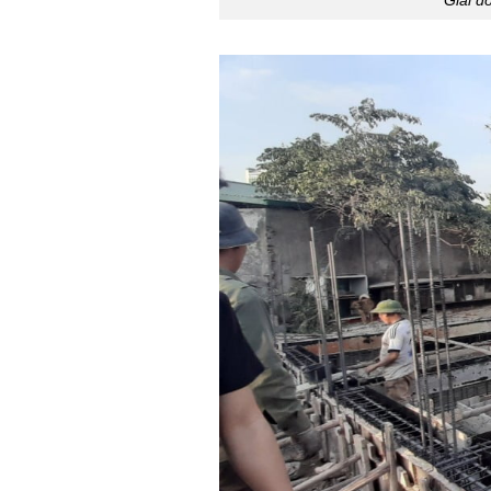
Giai đ