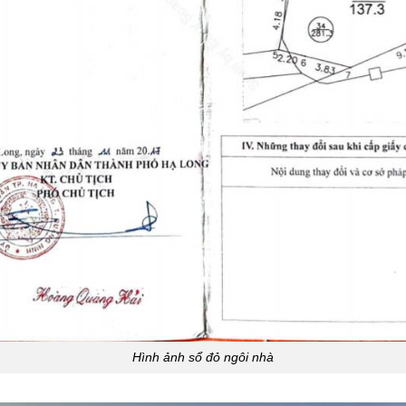
Hình ảnh sổ đỏ ngôi nhà