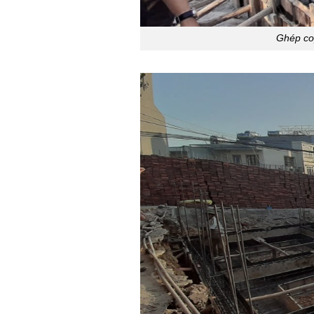
Ghép co