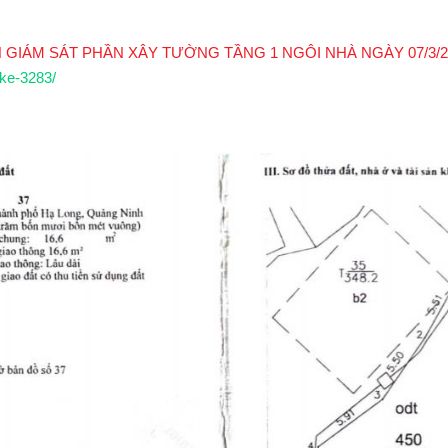
H GIÁM SÁT PHẦN XÂY TƯỜNG TẦNG 1 NGÔI NHÀ NGÀY 07/3/2
-ke-3283/