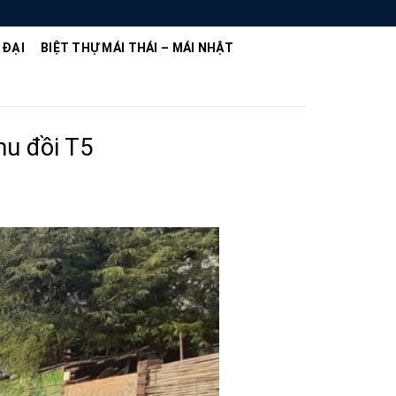
 ĐẠI
BIỆT THỰ MÁI THÁI – MÁI NHẬT
hu đồi T5