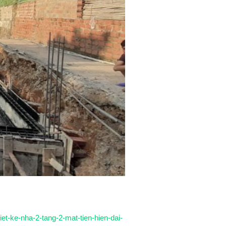
hiet-ke-nha-2-tang-2-mat-tien-hien-dai-