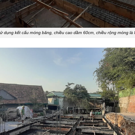
ử dụng kết cấu móng băng, chiều cao dầm 60cm, chiều rộng móng là