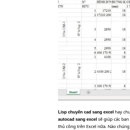
hay chuy
Lisp chuyển cad sang excel
sẽ giúp các bạn 
autocad sang excel
thủ công trên Excel nữa. Nào chúng