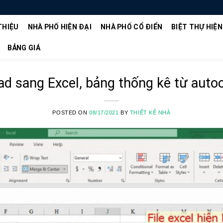
THIỆU
NHÀ PHỐ HIỆN ĐẠI
NHÀ PHỐ CỔ ĐIỂN
BIỆT THỰ HIỆN
BẢNG GIÁ
ad sang Excel, bảng thống kê từ auto
POSTED ON
08/17/2021
BY
THIẾT KẾ NHÀ