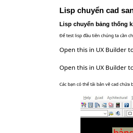
Lisp chuyển cad san
Lisp chuyển bảng thống 
Để test lisp đầu tiên chúng ta cần 
Open this in UX Builder t
Open this in UX Builder t
Các bạn có thể tải bản vẽ cad chứa 