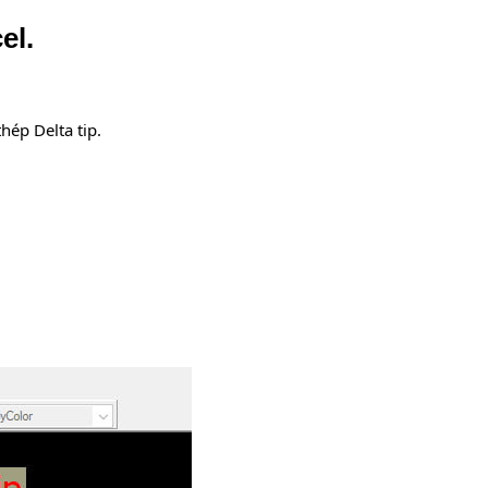
el.
hép Delta tip.