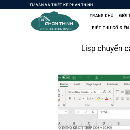
Skip
TƯ VẤN VÀ THIẾT KẾ PHAN THỊNH
to
TRANG CHỦ
GIỚI 
content
BIỆT THỰ CỔ ĐIỂN
Lisp chuyển c