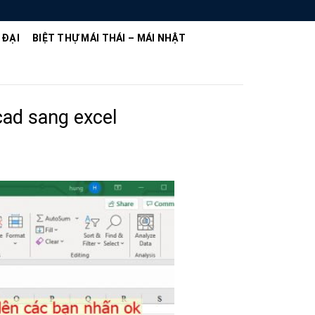
 ĐẠI
BIỆT THỰ MÁI THÁI – MÁI NHẬT
cad sang excel