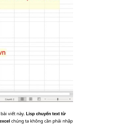
bài viết này.
Lisp chuyển text từ
chúng ta không cần phải nhập
excel