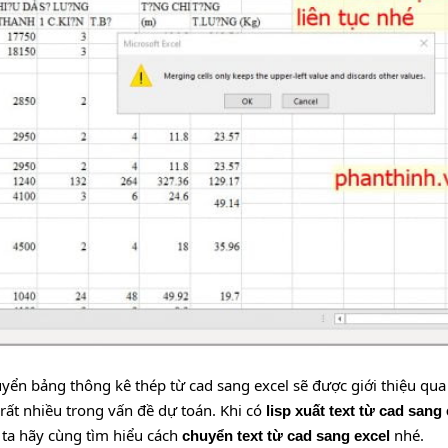
ển bảng thông kê thép từ cad sang excel sẽ được giới thiệu qua 
rất nhiều trong vấn đề dự toán. Khi có
lisp xuất text từ cad sang 
 ta hãy cùng tìm hiểu cách
nhé.
chuyển text từ cad sang excel