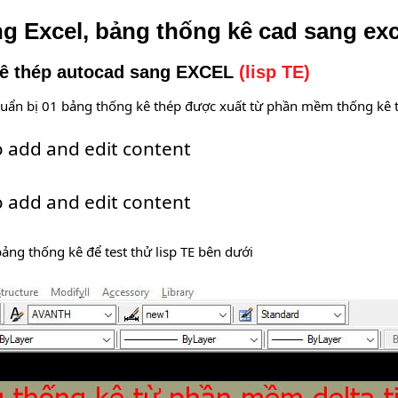
g Excel, bảng thống kê cad sang exc
kê thép autocad sang EXCEL
(lisp TE)
chuẩn bị 01 bảng thống kê thép được xuất từ phần mềm thống kê t
o add and edit content
o add and edit content
bảng thống kê để test thử lisp TE bên dưới