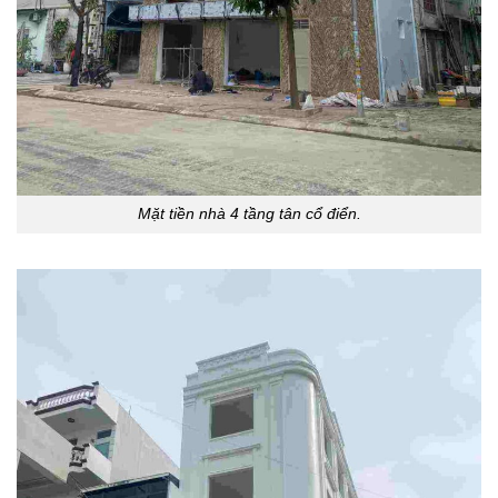
Mặt tiền nhà 4 tầng tân cổ điển.