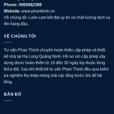
Phone: 0965882388
Website
: www.phanthinh.vn
Về chúng tôi: Luôn cam kết đặt uy tín và chất lượng dịch vụ
lên hàng đầu.
VỀ CHÚNG TÔI
Tư vấn Phan Thịnh chuyên hoàn thiện cấp phép và thiết
kế nhà tại Hạ Long Quảng Ninh. Hồ sơ xin cấp phép xây
dựng được hoàn thiện từ 10 đến 30 ngày tùy thuộc từng
thửa đất. Sau khi thiết kế tư vấn Phan Thịnh đều qua kiểm
tra nghiệm thu thép móng mái các tầng trước khi đổ bê
tông.
BẢN ĐỒ