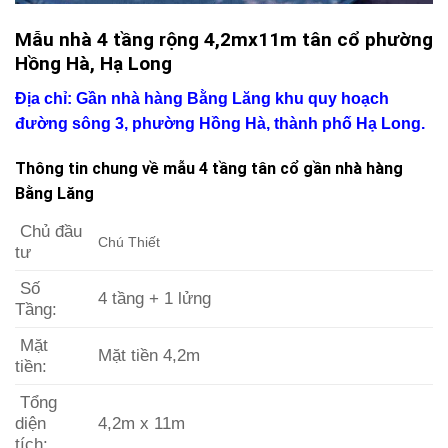
Mẫu nhà 4 tầng rộng 4,2mx11m tân cổ phường
Hồng Hà, Hạ Long
Địa chỉ: Gần nhà hàng Bằng Lăng khu quy hoạch
đường sông 3, phường Hồng Hà, thành phố Hạ Long.
Thông tin chung về mẫu 4 tầng tân cổ gần nhà hàng
Bằng Lăng
Chủ đầu
Chú Thiết
tư
Số
4 tầng + 1 lửng
Tầng:
Mặt
Mặt tiền 4,2m
tiền:
Tổng
diện
4,2m x 11m
tích: