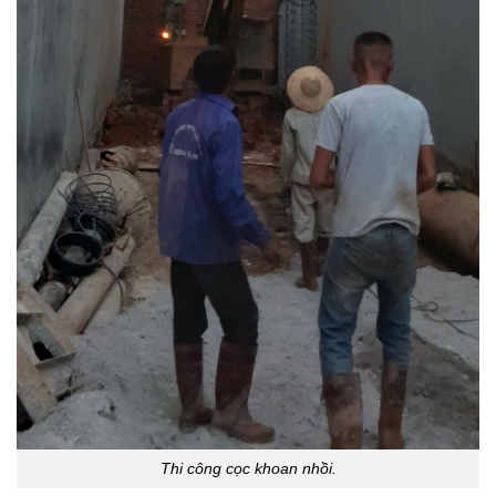
Thi công cọc khoan nhồi.