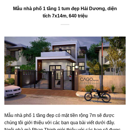
Mẫu nhà phố 1 tầng 1 tum đẹp Hải Dương, diện
tích 7x14m, 640 triệu
Mẫu nhà phố 1 tầng đẹp có mặt tiền rộng 7m sẽ được
chúng tôi giới thiệu với các bạn qua bài viết dưới đây.
Ngôi nhà mà Phan Thịnh giới thiệu với các bạn sẽ được