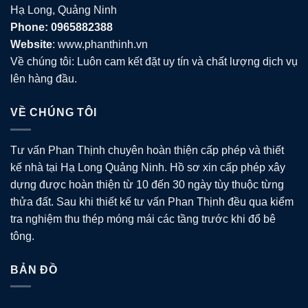
Hạ Long, Quảng Ninh
Phone: 0965882388
Website
: www.phanthinh.vn
Về chúng tôi: Luôn cam kết đặt uy tín và chất lượng dịch vụ
lên hàng đầu.
VỀ CHÚNG TÔI
Tư vấn Phan Thịnh chuyên hoàn thiện cấp phép và thiết
kế nhà tại Hạ Long Quảng Ninh. Hồ sơ xin cấp phép xây
dựng được hoàn thiện từ 10 đến 30 ngày tùy thuộc từng
thửa đất. Sau khi thiết kế tư vấn Phan Thịnh đều qua kiểm
tra nghiệm thu thép móng mái các tầng trước khi đổ bê
tông.
BẢN ĐỒ