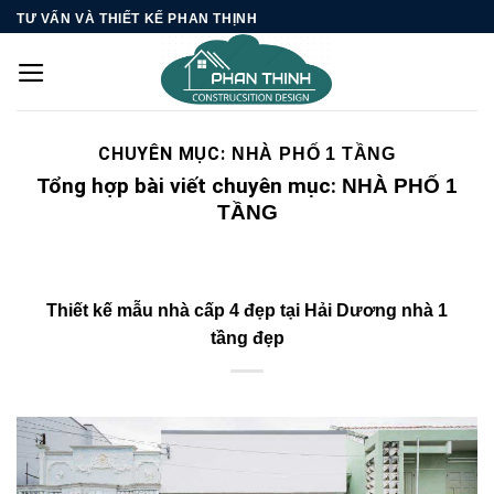
Skip
TƯ VẤN VÀ THIẾT KẾ PHAN THỊNH
to
content
CHUYÊN MỤC:
NHÀ PHỐ 1 TẦNG
Tổng hợp bài viết chuyên mục:
NHÀ PHỐ 1
TẦNG
Thiết kế mẫu nhà cấp 4 đẹp tại Hải Dương nhà 1
tầng đẹp