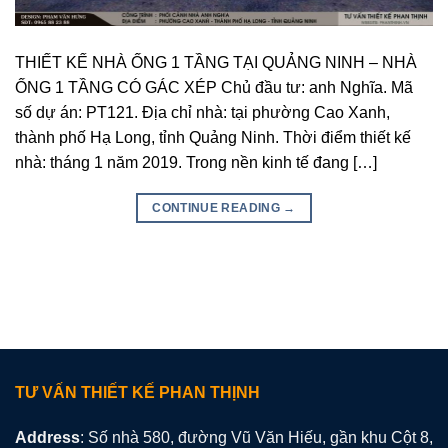
THIẾT KẾ NHÀ ỐNG 1 TẦNG TẠI QUẢNG NINH – NHÀ
ỐNG 1 TẦNG CÓ GÁC XÉP Chủ đầu tư: anh Nghĩa. Mã
số dự án: PT121. Địa chỉ nhà: tại phường Cao Xanh,
thành phố Hạ Long, tỉnh Quảng Ninh. Thời điểm thiết kế
nhà: tháng 1 năm 2019. Trong nền kinh tế đang […]
CONTINUE READING
→
TƯ VẤN THIẾT KẾ PHAN THỊNH
Address
: Số nhà 580, đường Vũ Văn Hiếu, gần khu Cột 8,