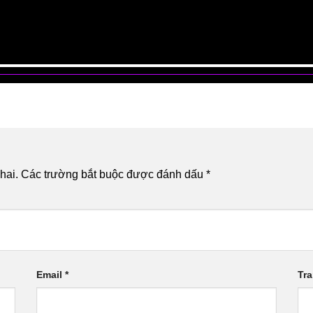
hai.
Các trường bắt buộc được đánh dấu
*
Email
*
Tr