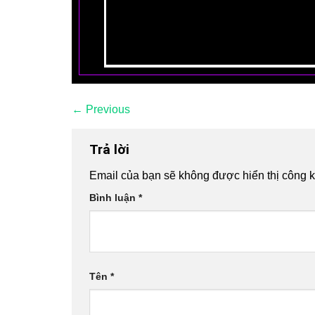
←
Previous
Trả lời
Email của bạn sẽ không được hiển thị công k
Bình luận
*
Tên
*