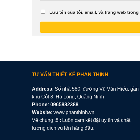
Lưu tên của tôi, email, và trang web trong 
TƯ VẤN THIẾT KẾ PHAN THỊNH
Address
: Số nhà 580, đường Vũ Văn Hiếu, gần
khu Cột 8, Hạ Long, Quảng Ninh
Phone: 0965882388
Website
: www.phanthinh.vn
Về chúng tôi: Luôn cam kết đặt uy tín và chất
lượng dịch vụ lên hàng đầu.