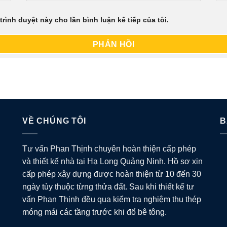
trình duyệt này cho lần bình luận kế tiếp của tôi.
VỀ CHÚNG TÔI
B
Tư vấn Phan Thịnh chuyên hoàn thiện cấp phép
và thiết kế nhà tại Hạ Long Quảng Ninh. Hồ sơ xin
cấp phép xây dựng được hoàn thiện từ 10 đến 30
ngày tùy thuộc từng thửa đất. Sau khi thiết kế tư
vấn Phan Thịnh đều qua kiểm tra nghiệm thu thép
móng mái các tầng trước khi đổ bê tông.