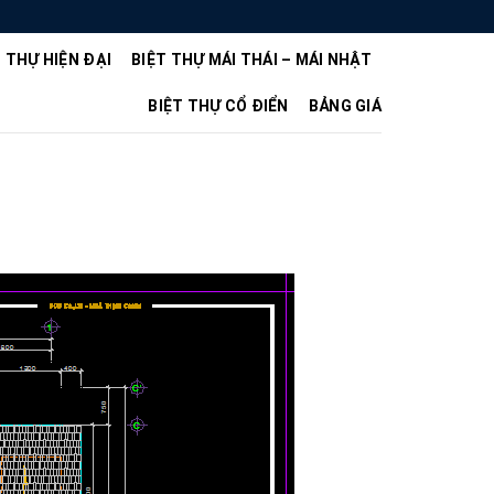
T THỰ HIỆN ĐẠI
BIỆT THỰ MÁI THÁI – MÁI NHẬT
BIỆT THỰ CỔ ĐIỂN
BẢNG GIÁ