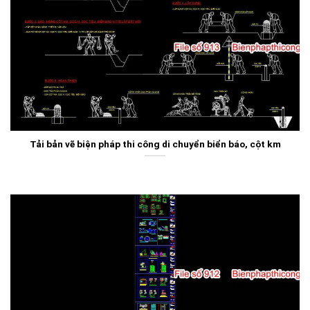
Tải bản vẽ biện pháp thi công di chuyển biển báo, cột km