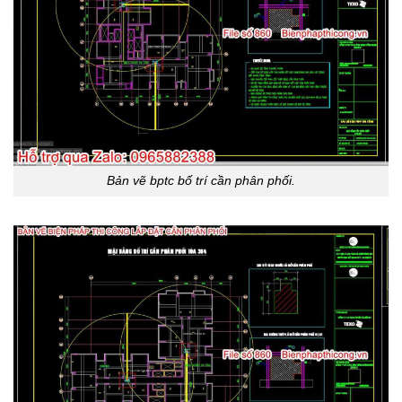
Bản vẽ bptc bố trí cần phân phối.