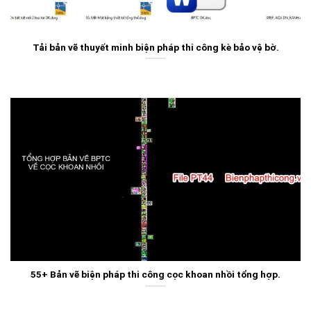
Tải bản vẽ thuyết minh biện pháp thi công kè bảo vệ bờ.
55+ Bản vẽ biện pháp thi công cọc khoan nhồi tổng hợp.