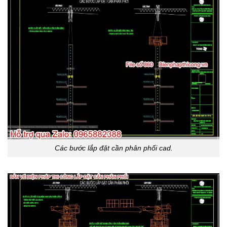
Các bước lắp đặt cần phân phối cad.