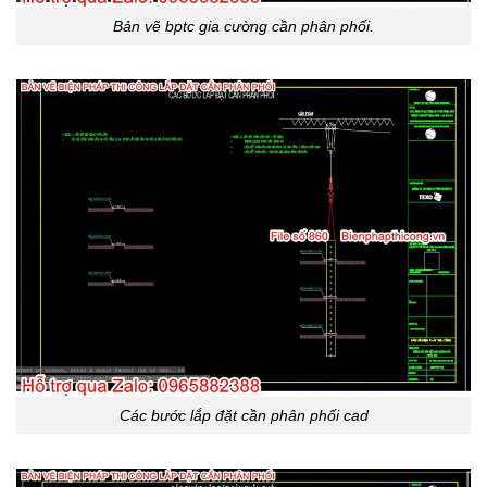
Bản vẽ bptc gia cường cần phân phối.
Các bước lắp đặt cần phân phối cad