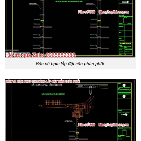
Bản vẽ bptc lắp đặt cần phân phối.