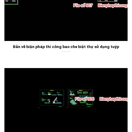
Bản vẽ biện pháp thi công bao che biệt thự sử dụng tuýp