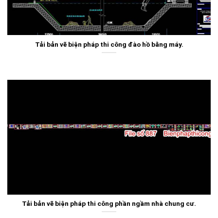
Tải bản vẽ biện pháp thi công đào hồ bằng máy.
Tải bản vẽ biện pháp thi công phần ngầm nhà chung cư.