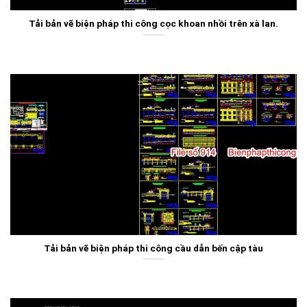
Tải bản vẽ biện pháp thi công cọc khoan nhồi trên xà lan.
Tải bản vẽ biện pháp thi công cầu dẫn bến cập tàu