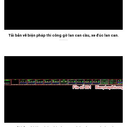
Tải bản vẽ biện pháp thi công gờ lan can cầu, xe đúc lan can.