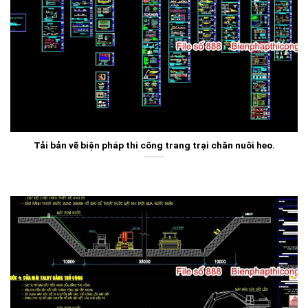
Tải bản vẽ biện pháp thi công trang trại chăn nuôi heo.