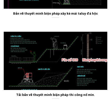
Bản vẽ thuyết minh biện pháp xây kè mái taluy đá hộc
Tải bản vẽ thuyết minh biện pháp thi công nổ mìn.