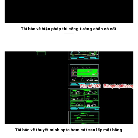
Tải bản vẽ biện pháp thi công tường chắn có cốt.
Tải bản vẽ thuyết minh bptc bơm cát san lấp mặt bằng.