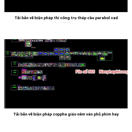
Tải bản vẽ biện pháp thi công trụ tháp cầu parabol cad
Tải bản vẽ biện pháp coppha giáo nêm ván phủ phim hay