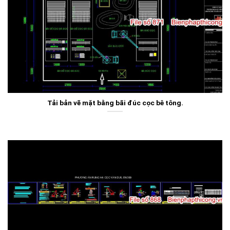
Tải bản vẽ mặt bằng bãi đúc cọc bê tông.