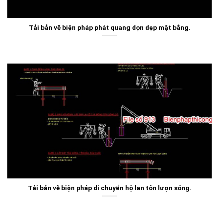
Tải bản vẽ biện pháp phát quang dọn dẹp mặt bằng.
Tải bản vẽ biện pháp di chuyển hộ lan tôn lượn sóng.