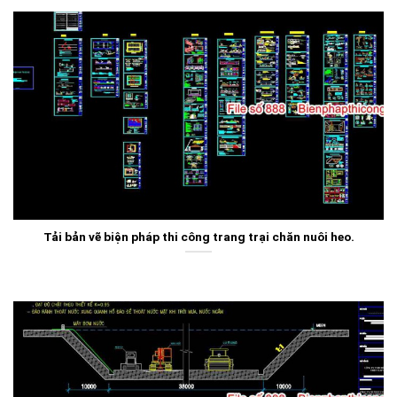
Tải bản vẽ biện pháp thi công trang trại chăn nuôi heo.