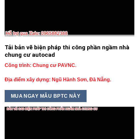
Tải bản vẽ biện pháp thi công phần ngầm nhà
chung cư autocad
Công trình: Chung cư PAVNC.
Địa điểm xây dựng: Ngũ Hành Sơn, Đà Nẵng.
MUA NGAY MẪU BPTC NÀY