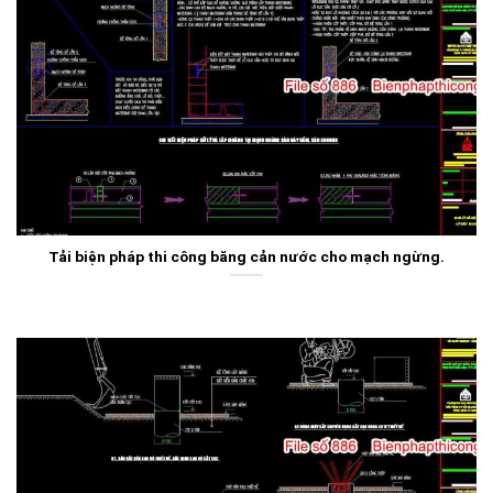
Tải biện pháp thi công băng cản nước cho mạch ngừng.