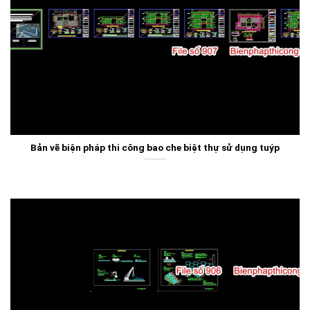
Bản vẽ biện pháp thi công bao che biệt thự sử dụng tuýp