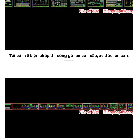
Tải bản vẽ biện pháp thi công gờ lan can cầu, xe đúc lan can.