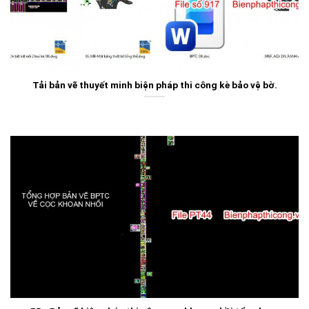
Tải bản vẽ thuyết minh biện pháp thi công kè bảo vệ bờ.