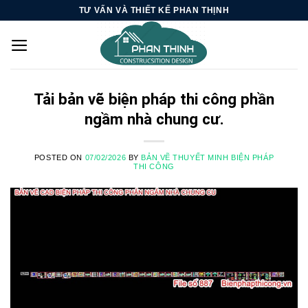
Skip
TƯ VẤN VÀ THIẾT KẾ PHAN THỊNH
to
content
Tải bản vẽ biện pháp thi công phần
ngầm nhà chung cư.
POSTED ON
07/02/2026
BY
BẢN VẼ THUYẾT MINH BIỆN PHÁP
THI CÔNG