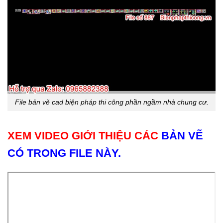
File bản vẽ cad biện pháp thi công phần ngầm nhà chung cư.
XEM VIDEO GIỚI THIỆU CÁC
BẢN VẼ
CÓ TRONG FILE NÀY.