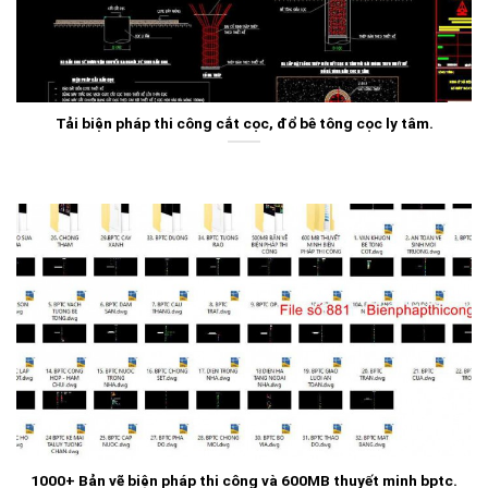
Tải biện pháp thi công cắt cọc, đổ bê tông cọc ly tâm.
1000+ Bản vẽ biện pháp thi công và 600MB thuyết minh bptc.