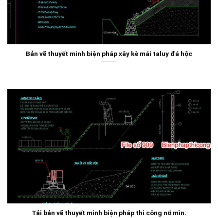
Bản vẽ thuyết minh biện pháp xây kè mái taluy đá hộc
Tải bản vẽ thuyết minh biện pháp thi công nổ mìn.