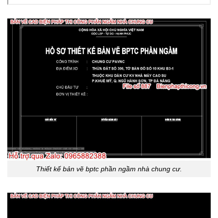
Thiết kế bản vẽ bptc phần ngầm nhà chung cư.