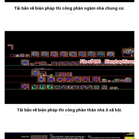
Tải bản vẽ biện pháp thi công phần ngầm nhà chung cư.
Tải bản vẽ biện pháp thi công phần thân nhà ở xã hội.