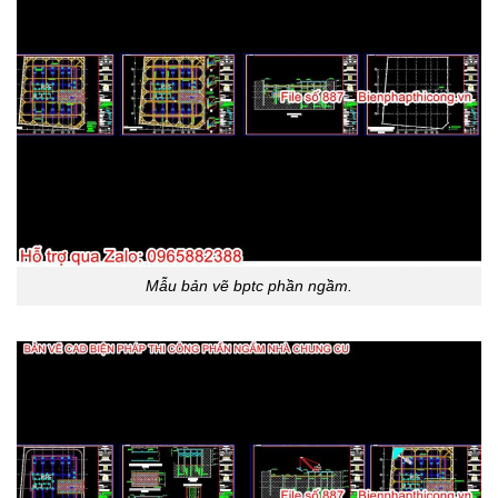
Mẫu bản vẽ bptc phần ngầm.