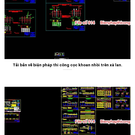
Tải bản vẽ biện pháp thi công cọc khoan nhồi trên xà lan.