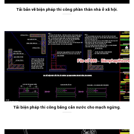
Tải bản vẽ biện pháp thi công phần thân nhà ở xã hội.
Tải biện pháp thi công băng cản nước cho mạch ngừng.