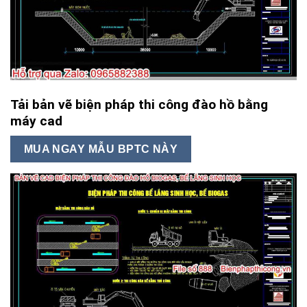
Tải bản vẽ biện pháp thi công đào hồ bằng
máy cad
MUA NGAY MẪU BPTC NÀY