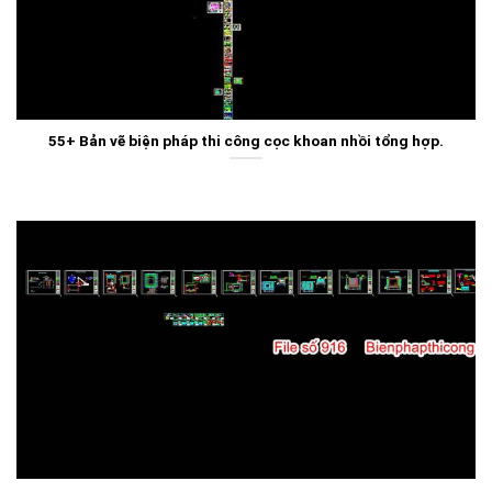
55+ Bản vẽ biện pháp thi công cọc khoan nhồi tổng hợp.