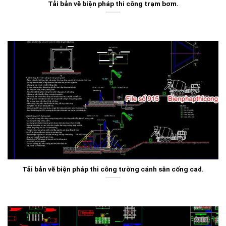
Tải bản vẽ biện pháp thi công trạm bơm.
Tải bản vẽ biện pháp thi công tường cánh sân cống cad.