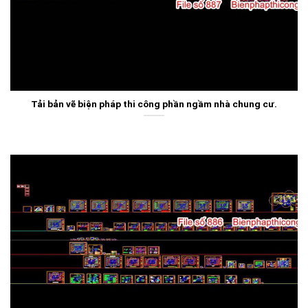
Tải bản vẽ biện pháp thi công phần ngầm nhà chung cư.