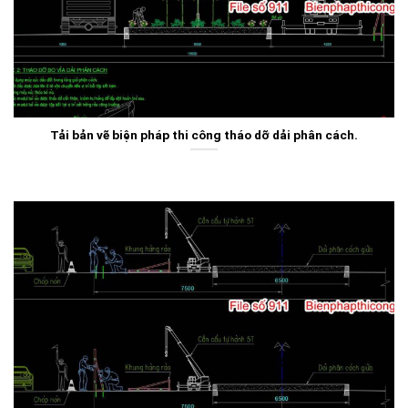
Tải bản vẽ biện pháp thi công tháo dỡ dải phân cách.