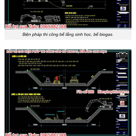
Biện pháp thi công bể lắng sinh học, bể biogas.