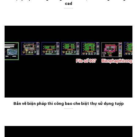
cad
Bản vẽ biện pháp thi công bao che biệt thự sử dụng tuýp