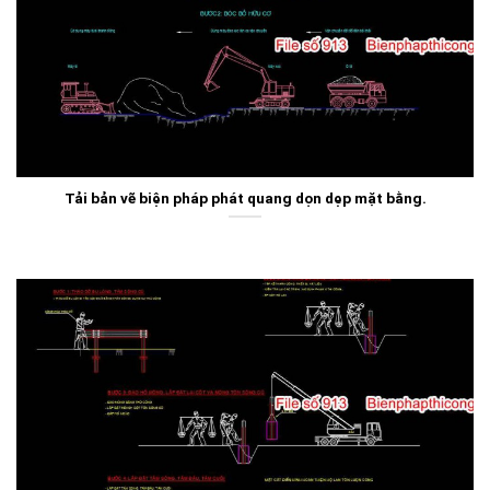
Tải bản vẽ biện pháp phát quang dọn dẹp mặt bằng.