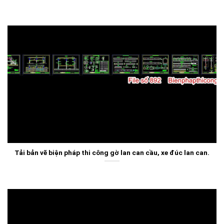
Tải bản vẽ biện pháp thi công gờ lan can cầu, xe đúc lan can.