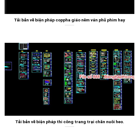
Tải bản vẽ biện pháp coppha giáo nêm ván phủ phim hay
Tải bản vẽ biện pháp thi công trang trại chăn nuôi heo.