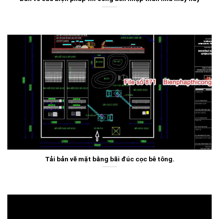
Tải bản vẽ mặt bằng bãi đúc cọc bê tông.