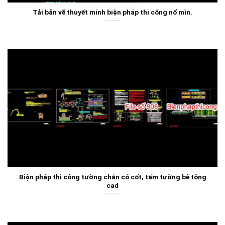
Tải bản vẽ thuyết minh biện pháp thi công nổ mìn.
Biện pháp thi công tường chắn có cốt, tấm tường bê tông
cad