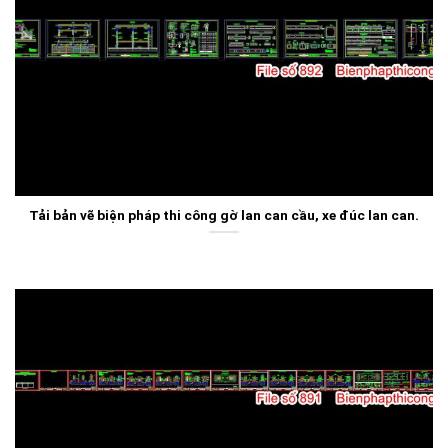
Tải bản vẽ biện pháp thi công gờ lan can cầu, xe đúc lan can.