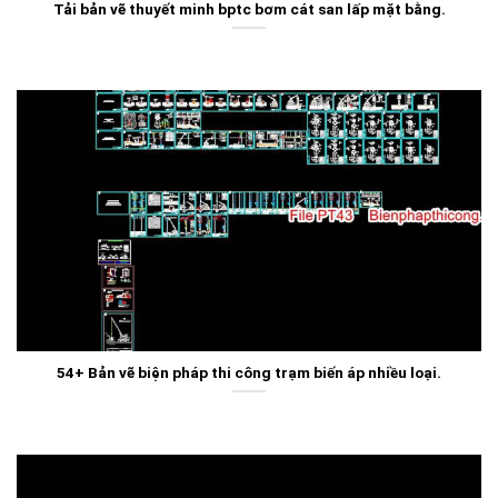
Tải bản vẽ thuyết minh bptc bơm cát san lấp mặt bằng.
54+ Bản vẽ biện pháp thi công trạm biến áp nhiều loại.