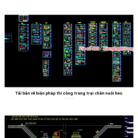
Tải bản vẽ biện pháp thi công trang trại chăn nuôi heo.