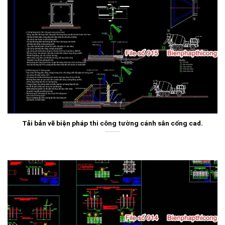
Tải bản vẽ biện pháp thi công tường cánh sân cống cad.