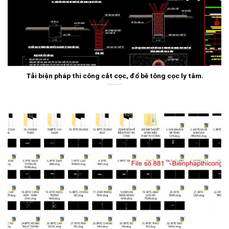
Tải biện pháp thi công cắt cọc, đổ bê tông cọc ly tâm.