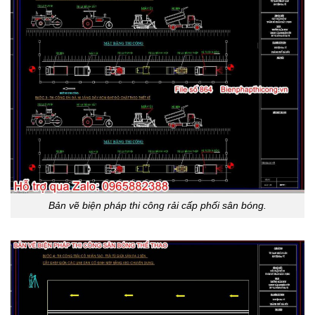
Bản vẽ biện pháp thi công rải cấp phối sân bóng.