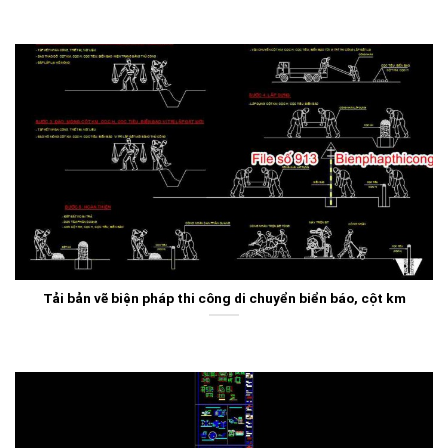
Tải bản vẽ biện pháp thi công di chuyển biển báo, cột km