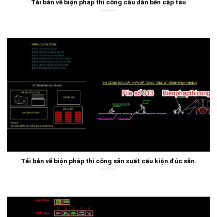
Tải bản vẽ biện pháp thi công cầu dẫn bến cập tàu
Tải bản vẽ biện pháp thi công sản xuất cấu kiện đúc sẵn.