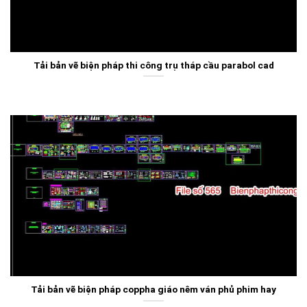
Tải bản vẽ biện pháp thi công trụ tháp cầu parabol cad
Tải bản vẽ biện pháp coppha giáo nêm ván phủ phim hay