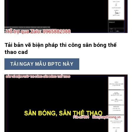
Tải bản vẽ biện pháp thi công sân bóng thể
thao cad
TẢI NGAY MẪU BPTC NÀY