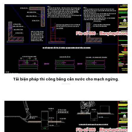
Tải biện pháp thi công băng cản nước cho mạch ngừng.