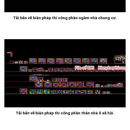
Tải bản vẽ biện pháp thi công phần ngầm nhà chung cư.
Tải bản vẽ biện pháp thi công phần thân nhà ở xã hội.