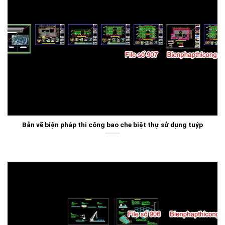
Bản vẽ biện pháp thi công bao che biệt thự sử dụng tuýp