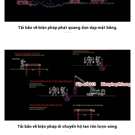
Tải bản vẽ biện pháp phát quang dọn dẹp mặt bằng.
Tải bản vẽ biện pháp di chuyển hộ lan tôn lượn sóng.