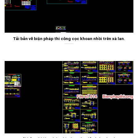
Tải bản vẽ biện pháp thi công cọc khoan nhồi trên xà lan.