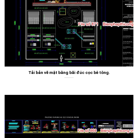
Tải bản vẽ mặt bằng bãi đúc cọc bê tông.