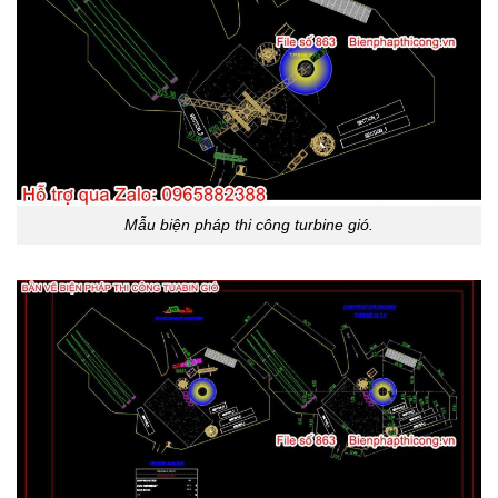
Mẫu biện pháp thi công turbine gió.