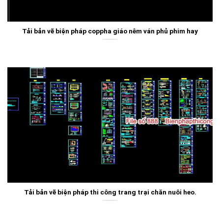
Tải bản vẽ biện pháp coppha giáo nêm ván phủ phim hay
Tải bản vẽ biện pháp thi công trang trại chăn nuôi heo.