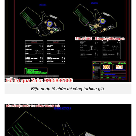
Biện pháp tổ chức thi công turbine gió.