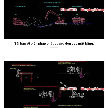
Tải bản vẽ biện pháp phát quang dọn dẹp mặt bằng.