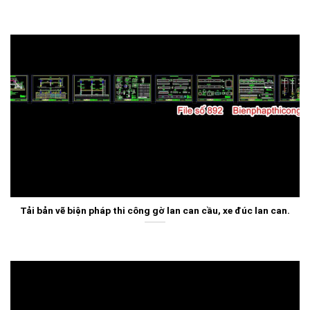
Tải bản vẽ biện pháp thi công gờ lan can cầu, xe đúc lan can.