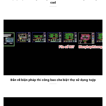
cad
Bản vẽ biện pháp thi công bao che biệt thự sử dụng tuýp