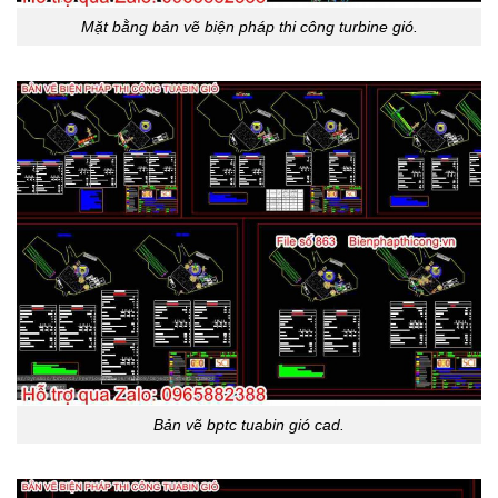
Mặt bằng bản vẽ biện pháp thi công turbine gió.
Bản vẽ bptc tuabin gió cad.