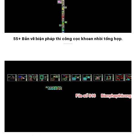
55+ Bản vẽ biện pháp thi công cọc khoan nhồi tổng hợp.