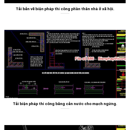
Tải bản vẽ biện pháp thi công phần thân nhà ở xã hội.
Tải biện pháp thi công băng cản nước cho mạch ngừng.