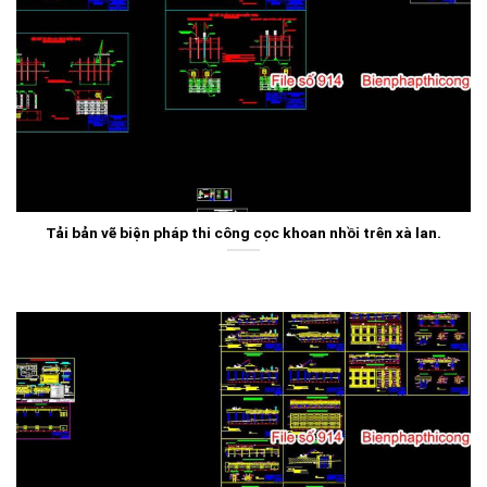
Tải bản vẽ biện pháp thi công cọc khoan nhồi trên xà lan.