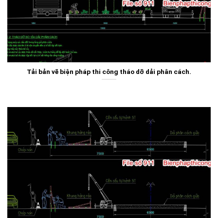
Tải bản vẽ biện pháp thi công tháo dỡ dải phân cách.