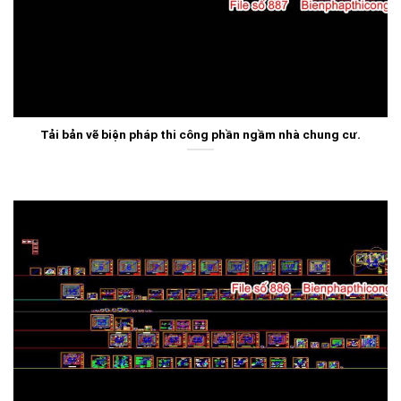
Tải bản vẽ biện pháp thi công phần ngầm nhà chung cư.