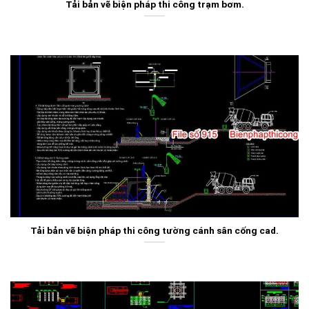
Tải bản vẽ biện pháp thi công trạm bơm.
Tải bản vẽ biện pháp thi công tường cánh sân cống cad.