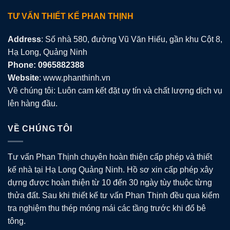
TƯ VẤN THIẾT KẾ PHAN THỊNH
Address
: Số nhà 580, đường Vũ Văn Hiếu, gần khu Cột 8,
Hạ Long, Quảng Ninh
Phone: 0965882388
Website
: www.phanthinh.vn
Về chúng tôi: Luôn cam kết đặt uy tín và chất lượng dịch vụ
lên hàng đầu.
VỀ CHÚNG TÔI
Tư vấn Phan Thịnh chuyên hoàn thiện cấp phép và thiết
kế nhà tại Hạ Long Quảng Ninh. Hồ sơ xin cấp phép xây
dựng được hoàn thiện từ 10 đến 30 ngày tùy thuộc từng
thửa đất. Sau khi thiết kế tư vấn Phan Thịnh đều qua kiểm
tra nghiệm thu thép móng mái các tầng trước khi đổ bê
tông.