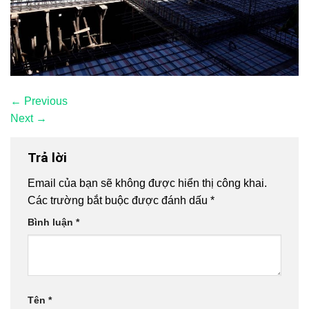
←
Previous
Next
→
Trả lời
Email của bạn sẽ không được hiển thị công khai.
Các trường bắt buộc được đánh dấu
*
Bình luận
*
Tên
*