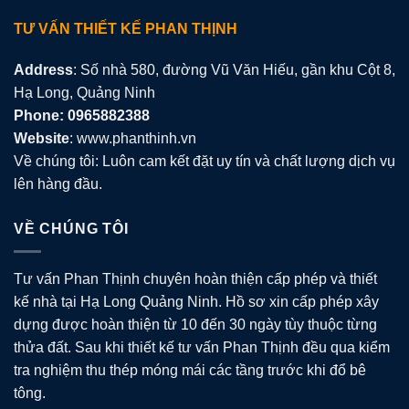
TƯ VẤN THIẾT KẾ PHAN THỊNH
Address
: Số nhà 580, đường Vũ Văn Hiếu, gần khu Cột 8,
Hạ Long, Quảng Ninh
Phone: 0965882388
Website
: www.phanthinh.vn
Về chúng tôi: Luôn cam kết đặt uy tín và chất lượng dịch vụ
lên hàng đầu.
VỀ CHÚNG TÔI
Tư vấn Phan Thịnh chuyên hoàn thiện cấp phép và thiết
kế nhà tại Hạ Long Quảng Ninh. Hồ sơ xin cấp phép xây
dựng được hoàn thiện từ 10 đến 30 ngày tùy thuộc từng
thửa đất. Sau khi thiết kế tư vấn Phan Thịnh đều qua kiểm
tra nghiệm thu thép móng mái các tầng trước khi đổ bê
tông.