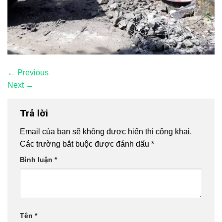
←
Previous
Next
→
Trả lời
Email của bạn sẽ không được hiển thị công khai.
Các trường bắt buộc được đánh dấu
*
Bình luận
*
Tên
*