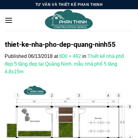
Skip
TƯ VẤN VÀ THIẾT KẾ PHAN THỊNH
to
content
thiet-ke-nha-pho-dep-quang-ninh55
Published
06/13/2018
at
800 × 492
in
Thiết kế nhà phố
đẹp 5 tầng đẹp tại Quảng Ninh, mẫu nhà phố 5 tầng
4,8x15m