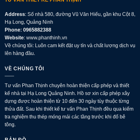
Address
: Số nhà 580, đường Vũ Văn Hiếu, gần khu Cột 8,
Hạ Long, Quảng Ninh
Phone: 0965882388
Website
: www.phanthinh.vn
Về chúng tôi: Luôn cam kết đặt uy tín và chất lượng dịch vụ
lên hàng đầu.
VỀ CHÚNG TÔI
Tư vấn Phan Thịnh chuyên hoàn thiện cấp phép và thiết
kế nhà tại Hạ Long Quảng Ninh. Hồ sơ xin cấp phép xây
dựng được hoàn thiện từ 10 đến 30 ngày tùy thuộc từng
thửa đất. Sau khi thiết kế tư vấn Phan Thịnh đều qua kiểm
tra nghiệm thu thép móng mái các tầng trước khi đổ bê
tông.
BẢN ĐỒ