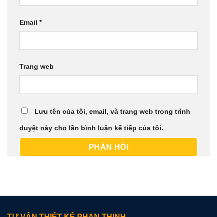
Email
*
Trang web
Lưu tên của tôi, email, và trang web trong trình
duyệt này cho lần bình luận kế tiếp của tôi.
TƯ VẤN THIẾT KẾ PHAN THỊNH