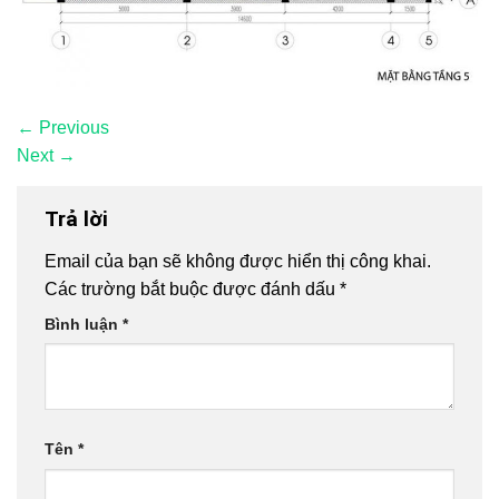
←
Previous
Next
→
Trả lời
Email của bạn sẽ không được hiển thị công khai.
Các trường bắt buộc được đánh dấu
*
Bình luận
*
Tên
*