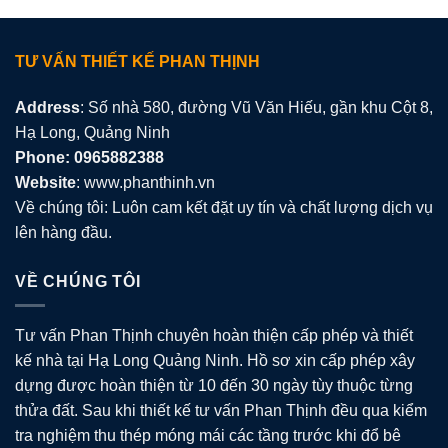
TƯ VẤN THIẾT KẾ PHAN THỊNH
Address
: Số nhà 580, đường Vũ Văn Hiếu, gần khu Cột 8,
Hạ Long, Quảng Ninh
Phone: 0965882388
Website
: www.phanthinh.vn
Về chúng tôi: Luôn cam kết đặt uy tín và chất lượng dịch vụ
lên hàng đầu.
VỀ CHÚNG TÔI
Tư vấn Phan Thịnh chuyên hoàn thiện cấp phép và thiết
kế nhà tại Hạ Long Quảng Ninh. Hồ sơ xin cấp phép xây
dựng được hoàn thiện từ 10 đến 30 ngày tùy thuộc từng
thửa đất. Sau khi thiết kế tư vấn Phan Thịnh đều qua kiểm
tra nghiệm thu thép móng mái các tầng trước khi đổ bê