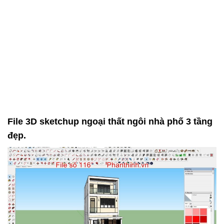
File 3D sketchup ngoại thất ngôi nhà phố 3 tầng
đẹp.