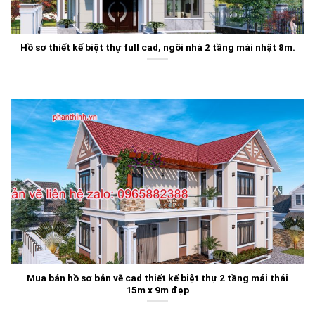
Hồ sơ thiết kế biệt thự full cad, ngôi nhà 2 tầng mái nhật 8m.
Mua bán hồ sơ bản vẽ cad thiết kế biệt thự 2 tầng mái thái
15m x 9m đẹp