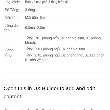
Loại hình:
Bản vẽ nhà phố 3 tầng hiện đại
Số Tầng:
3 tầng
Mặt tiền:
Mặt tiền 6m
Tổng diện
6,0mx12,0m
tích:
Tầng 1:01 phòng bếp, 01 nhà vệ sinh, 01 phòng
khách.
Tầng 2: 03 phòng ngủ, 02 nhà vệ sinh.
Công
năng:
Tầng 3, 01 phòng ngủ, 01 phòng thờ, 01 sân phơi,
01 nhà vệ sinh.
Open this in UX Builder to add and edit
content