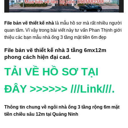
File bản vẽ thiết kế nhà
là mẫu hồ sơ mà rất nhiều người
quan tâm. Vì vậy trong bài viết này tư vấn Phan Thịnh giới
thiệu các bạn mẫu nhà ống 3 tầng mặt tiền 6m đẹp
File bản vẽ thiết kế nhà 3 tầng 6mx12m
phong cách hiện đại cad.
TẢI VỀ HỒ SƠ TẠI
ĐÂY >>>>>> ///Link///.
Thông tin chung về ngôi nhà ống 3 tầng rộng 6m mặt
tiền chiều sâu 12m tại Quảng Ninh