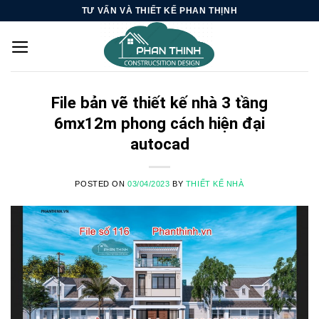
Skip
TƯ VẤN VÀ THIẾT KẾ PHAN THỊNH
to
content
File bản vẽ thiết kế nhà 3 tầng
6mx12m phong cách hiện đại
autocad
POSTED ON
03/04/2023
BY
THIẾT KẾ NHÀ