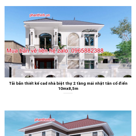
Tải bản thiết kế cad nhà biệt thự 2 tầng mái nhật tân cổ điển
10mx8,5m