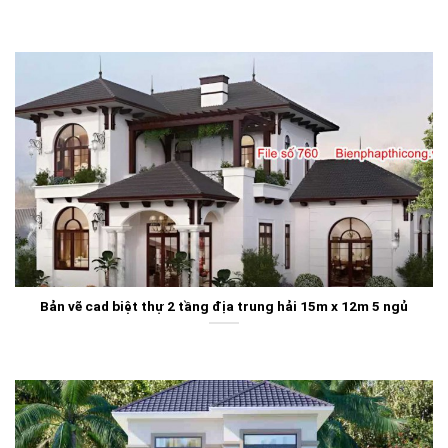
Bản vẽ cad biệt thự 2 tầng địa trung hải 15m x 12m 5 ngủ