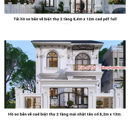
Tải hồ sơ bản vẽ biệt thự 2 tầng 8,4m x 12m cad pdf full
Hồ sơ bản vẽ cad biệt thự 2 tầng mái nhật tân cổ 8,2m x 13m.