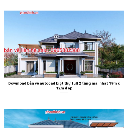
Download bản vẽ autocad biệt thự full 2 tầng mái nhật 19m x
12m đẹp