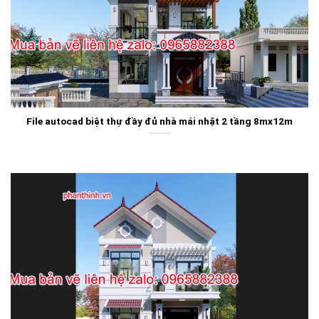
File autocad biệt thự đầy đủ nhà mái nhật 2 tầng 8mx12m