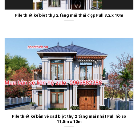
File thiết kế biệt thự 2 tầng mái thái đẹp Full 8,2 x 10m
File thiết kế bản vẽ cad biệt thự 2 tầng mái nhật Full hồ sơ
11,5m x 10m