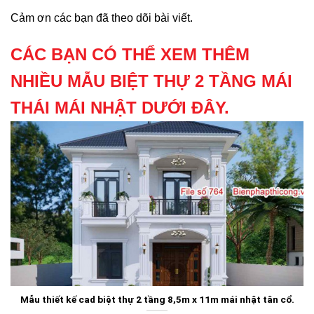
Cảm ơn các bạn đã theo dõi bài viết.
CÁC BẠN CÓ THỂ XEM THÊM
NHIỀU MẪU BIỆT THỰ 2 TẦNG MÁI
THÁI MÁI NHẬT DƯỚI ĐÂY.
Mẫu thiết kế cad biệt thự 2 tầng 8,5m x 11m mái nhật tân cổ.