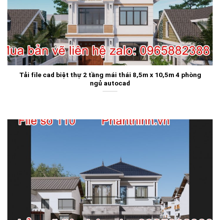
Tải file cad biệt thự 2 tầng mái thái 8,5m x 10,5m 4 phòng
ngủ autocad