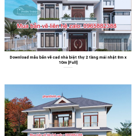
Download mẫu bản vẽ cad nhà biệt thự 2 tầng mái nhật 8m x
10m [Full]