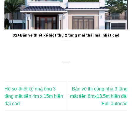
32+Bản vẽ thiết kế biệt thự 2 tầng mái thái mái nhật cad
Hồ sơ thiết kế nhà ống 3
Bản vẽ thi công nhà 3 tầng
tầng mặt tiền 4m x 15m hiện
mặt tiền 6mx13,5m hiện đại
đại cad
Full autocad