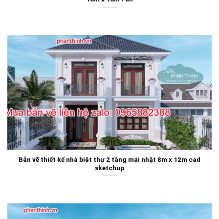
Bản vẽ thiết kế nhà biệt thự 2 tầng mái nhật 8m x 12m cad
sketchup