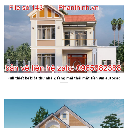
Full thiết kế biệt thự nhà 2 tầng mái thái mặt tiền 9m autocad