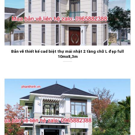
Bản vẽ thiết kế cad biệt thự mái nhật 2 tầng chữ L đẹp full
10mx8,3m