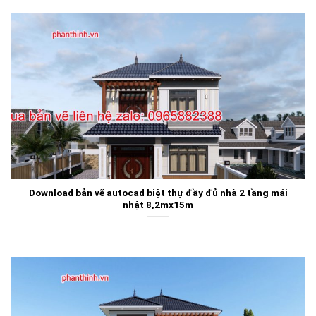
Download bản vẽ autocad biệt thự đầy đủ nhà 2 tầng mái
nhật 8,2mx15m