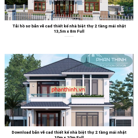
Tải hồ sơ bản vẽ cad thiết kế nhà biệt thự 2 tầng mái nhật
13,5m x 8m Full
Download bản vẽ cad thiết kế nhà biệt thự 2 tầng mái nhật
10m x 10m Full