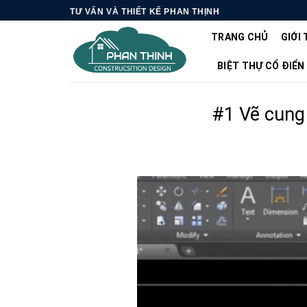
Skip
TƯ VẤN VÀ THIẾT KẾ PHAN THỊNH
to
TRANG CHỦ
GIỚI 
content
BIỆT THỰ CỔ ĐIỂN
#1 Vẽ cung 