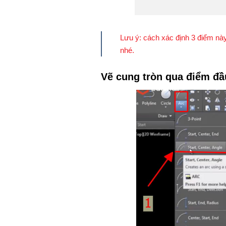
Lưu ý: cách xác định 3 điểm nà
nhé.
Vẽ cung tròn qua điểm đầu,