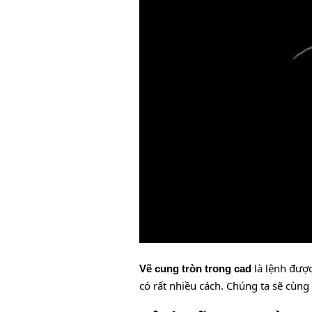
là lệnh được
Vẽ cung tròn trong cad
có rất nhiều cách. Chúng ta sẽ cùng