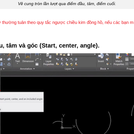
Vẽ cung tròn lần lượt qua điểm đầu, tâm, điểm cuối.
y thường tuân theo quy tắc ngược chiều kim đồng hồ, nếu các bạn mu
 tâm và góc (Start, center, angle).