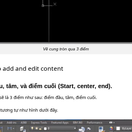
Vẽ cung tròn qua 3 điểm
o add and edit content
 tâm, và điểm cuối (Start, center, end).
sẽ là 3 điểm như sau: điểm đầu, tâm, điểm cuối.
 tương tự như hình dưới đây.