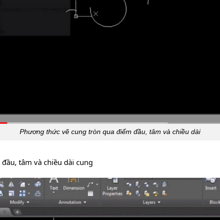
Phương thức vẽ cung tròn qua điểm đầu, tâm và chiều dài
đầu, tâm và chiều dài cung