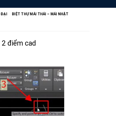
 ĐẠI
BIỆT THỰ MÁI THÁI – MÁI NHẬT
a 2 điểm cad