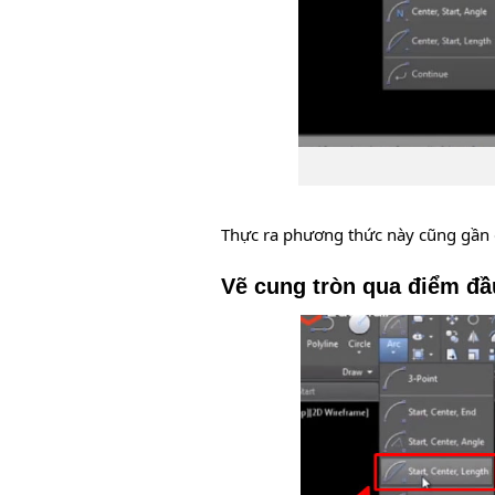
Thực ra phương thức này cũng gần 
Vẽ cung tròn qua điểm đầu,