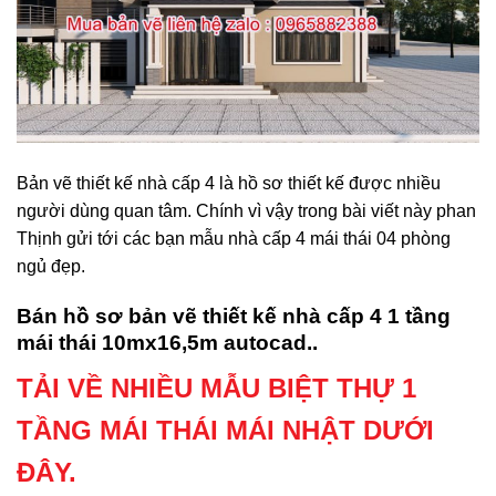
Bản vẽ thiết kế nhà cấp 4 là hồ sơ thiết kế được nhiều
người dùng quan tâm. Chính vì vậy trong bài viết này phan
Thịnh gửi tới các bạn mẫu nhà cấp 4 mái thái 04 phòng
ngủ đẹp.
Bán hồ sơ bản vẽ thiết kế nhà cấp 4 1 tầng
mái thái 10mx16,5m autocad..
TẢI VỀ NHIỀU MẪU BIỆT THỰ 1
TẦNG MÁI THÁI MÁI NHẬT DƯỚI
ĐÂY.