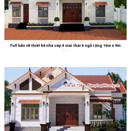
Full bản vẽ thiết kế nhà cấp 4 mái thái 4 ngủ rộng 16m x 9m