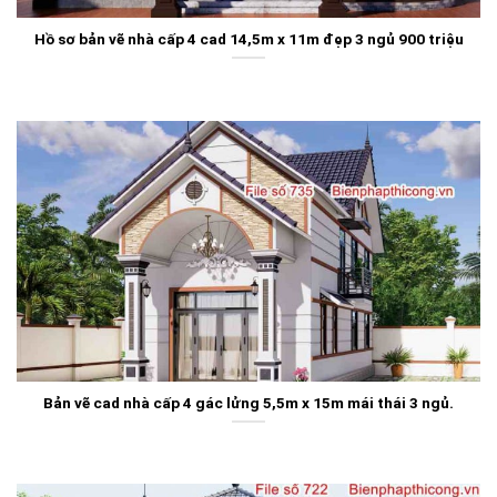
Hồ sơ bản vẽ nhà cấp 4 cad 14,5m x 11m đẹp 3 ngủ 900 triệu
Bản vẽ cad nhà cấp 4 gác lửng 5,5m x 15m mái thái 3 ngủ.