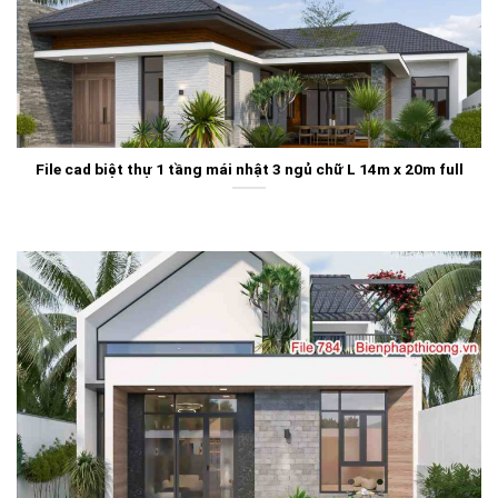
File cad biệt thự 1 tầng mái nhật 3 ngủ chữ L 14m x 20m full