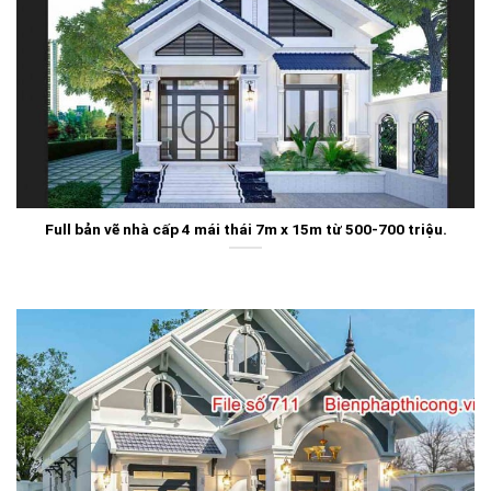
Full bản vẽ nhà cấp 4 mái thái 7m x 15m từ 500-700 triệu.