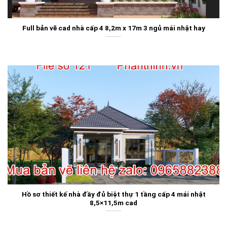
Full bản vẽ cad nhà cấp 4 8,2m x 17m 3 ngủ mái nhật hay
Hồ sơ thiết kế nhà đầy đủ biệt thự 1 tầng cấp 4 mái nhật
8,5×11,5m cad