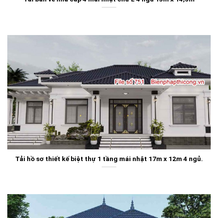
Tải hồ sơ thiết kế biệt thự 1 tầng mái nhật 17m x 12m 4 ngủ.