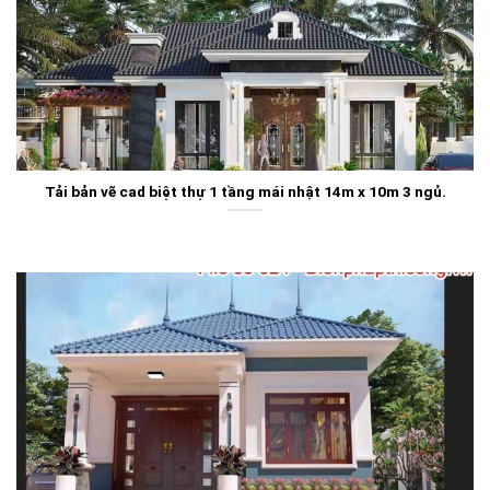
Tải bản vẽ cad biệt thự 1 tầng mái nhật 14m x 10m 3 ngủ.