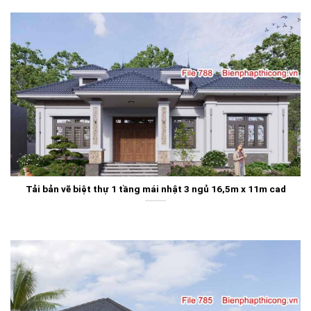
Tải bản vẽ biệt thự 1 tầng mái nhật 3 ngủ 16,5m x 11m cad