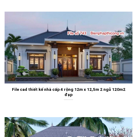
File cad thiết kế nhà cấp 4 rộng 12m x 12,5m 2 ngủ 120m2
đẹp