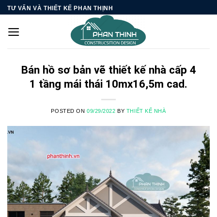
Skip
TƯ VẤN VÀ THIẾT KẾ PHAN THỊNH
to
content
Bán hồ sơ bản vẽ thiết kế nhà cấp 4
1 tầng mái thái 10mx16,5m cad.
POSTED ON
09/29/2022
BY
THIẾT KẾ NHÀ