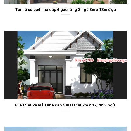
Tải hồ sơ cad nhà cấp 4 gác lửng 3 ngủ 8m x 13m đẹp
File thiết kế mẫu nhà cấp 4 mái thái 7m x 17,7m 3 ngủ.