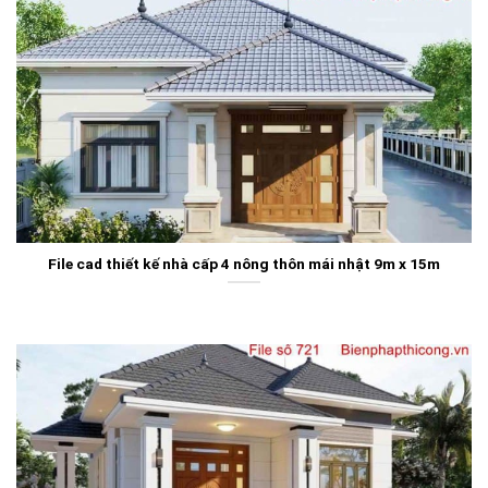
File cad thiết kế nhà cấp 4 nông thôn mái nhật 9m x 15m