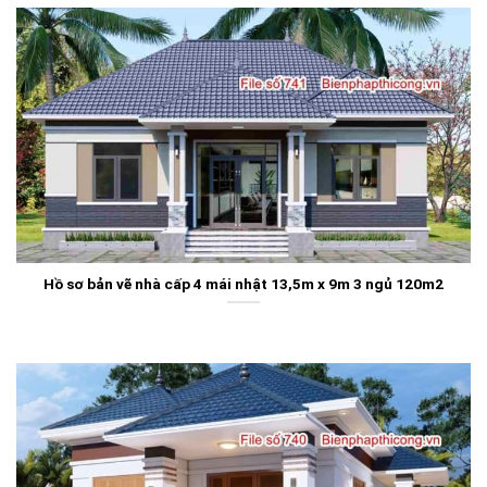
Hồ sơ bản vẽ nhà cấp 4 mái nhật 13,5m x 9m 3 ngủ 120m2