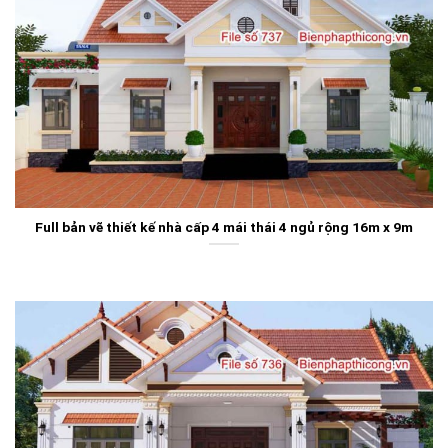
Full bản vẽ thiết kế nhà cấp 4 mái thái 4 ngủ rộng 16m x 9m