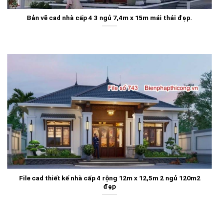
Bản vẽ cad nhà cấp 4 3 ngủ 7,4m x 15m mái thái đẹp.
File cad thiết kế nhà cấp 4 rộng 12m x 12,5m 2 ngủ 120m2
đẹp