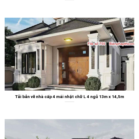
Tải bản vẽ nhà cấp 4 mái nhật chữ L 4 ngủ 13m x 14,5m