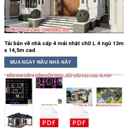
Tải bản vẽ nhà cấp 4 mái nhật chữ L 4 ngủ 13m
x 14,5m cad
MUA NGAY MẪU NHÀ NÀY