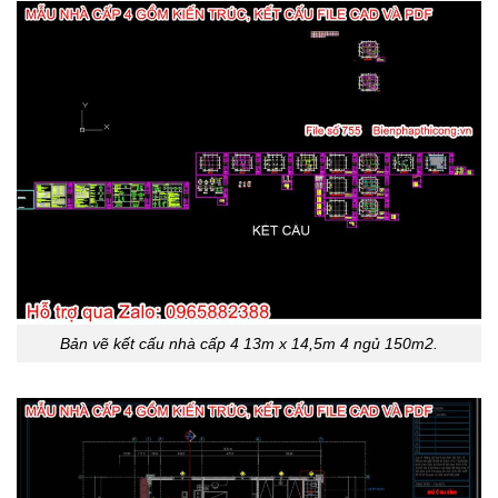
Bản vẽ kết cấu nhà cấp 4 13m x 14,5m 4 ngủ 150m2.