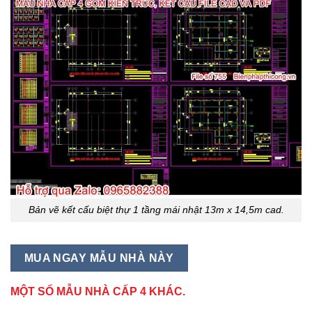
Bản vẽ kết cấu biệt thự 1 tầng mái nhật 13m x 14,5m cad.
MUA NGAY MẪU NHÀ NÀY
MỘT SỐ MẪU NHÀ CẤP 4 KHÁC.