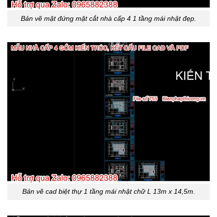
Bản vẽ mặt đứng mặt cắt nhà cấp 4 1 tầng mái nhật đẹp.
Bản vẽ cad biệt thự 1 tầng mái nhật chữ L 13m x 14,5m.