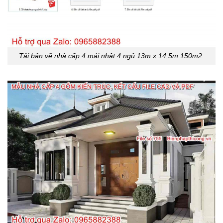
Tải bản vẽ nhà cấp 4 mái nhật 4 ngủ 13m x 14,5m 150m2.