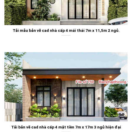
Tải mẫu bản vẽ cad nhà cấp 4 mái thái 7m x 11,5m 2 ngủ.
Tải bản vẽ cad nhà cấp 4 mặt tiền 7m x 17m 3 ngủ hiện đại