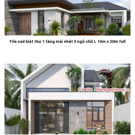
File cad biệt thự 1 tầng mái nhật 3 ngủ chữ L 14m x 20m full