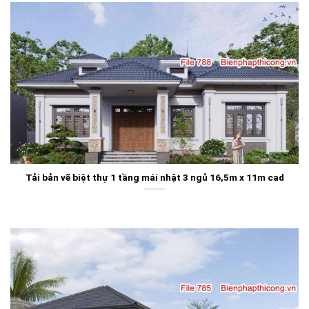
Tải bản vẽ biệt thự 1 tầng mái nhật 3 ngủ 16,5m x 11m cad