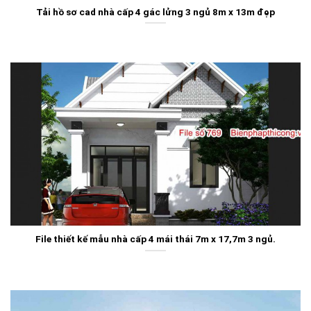
Tải hồ sơ cad nhà cấp 4 gác lửng 3 ngủ 8m x 13m đẹp
File thiết kế mẫu nhà cấp 4 mái thái 7m x 17,7m 3 ngủ.