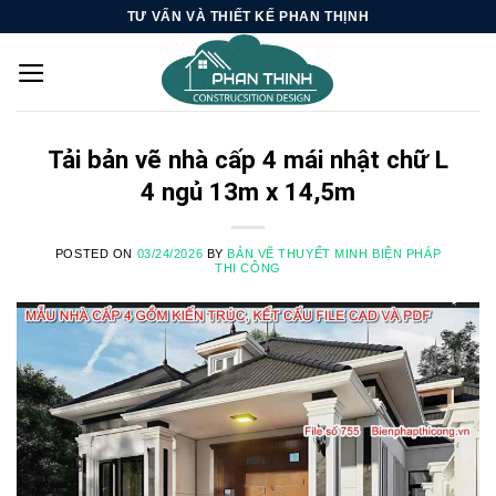
Skip
TƯ VẤN VÀ THIẾT KẾ PHAN THỊNH
to
content
Tải bản vẽ nhà cấp 4 mái nhật chữ L
4 ngủ 13m x 14,5m
POSTED ON
03/24/2026
BY
BẢN VẼ THUYẾT MINH BIỆN PHÁP
THI CÔNG