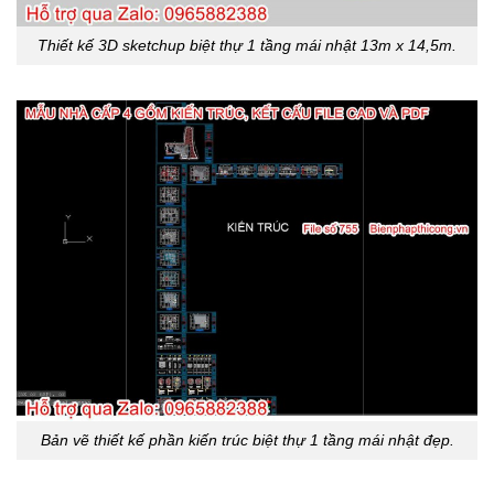
Thiết kế 3D sketchup biệt thự 1 tầng mái nhật 13m x 14,5m.
Bản vẽ thiết kế phần kiến trúc biệt thự 1 tầng mái nhật đẹp.