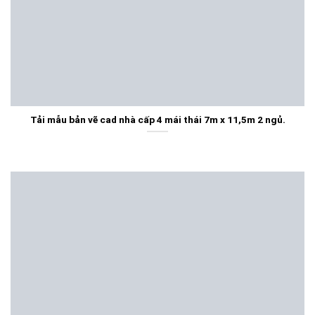
Tải mẫu bản vẽ cad nhà cấp 4 mái thái 7m x 11,5m 2 ngủ.