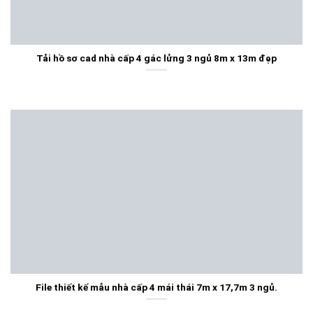
Tải hồ sơ cad nhà cấp 4 gác lửng 3 ngủ 8m x 13m đẹp
File thiết kế mẫu nhà cấp 4 mái thái 7m x 17,7m 3 ngủ.