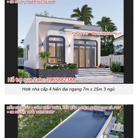
Hstk nhà cấp 4 hiện đại ngang 7m x 15m 3 ngủ.