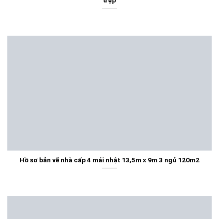
Hồ sơ bản vẽ nhà cấp 4 mái nhật 13,5m x 9m 3 ngủ 120m2