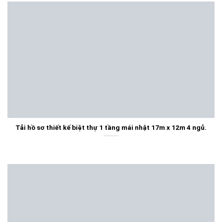
Tải hồ sơ thiết kế biệt thự 1 tầng mái nhật 17m x 12m 4 ngủ.