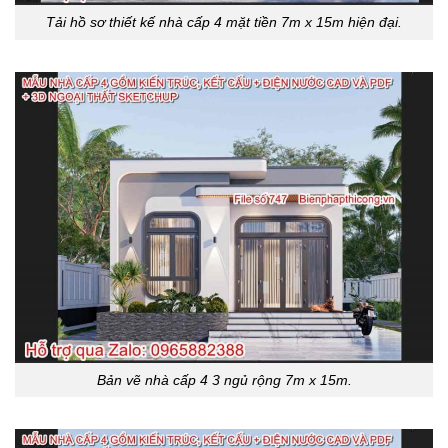
Tải hồ sơ thiết kế nhà cấp 4 mặt tiền 7m x 15m hiện đại.
Bản vẽ nhà cấp 4 3 ngủ rộng 7m x 15m.