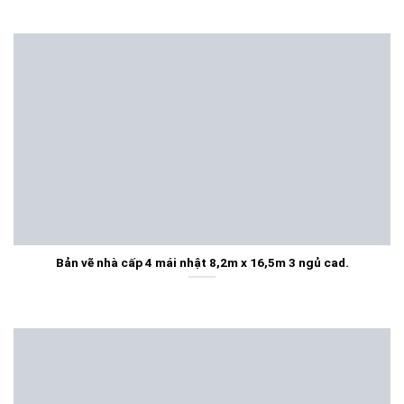
Bản vẽ nhà cấp 4 mái nhật 8,2m x 16,5m 3 ngủ cad.