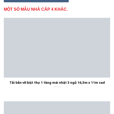
MỘT SỐ MẪU NHÀ CẤP 4 KHÁC.
Tải bản vẽ biệt thự 1 tầng mái nhật 3 ngủ 16,5m x 11m cad