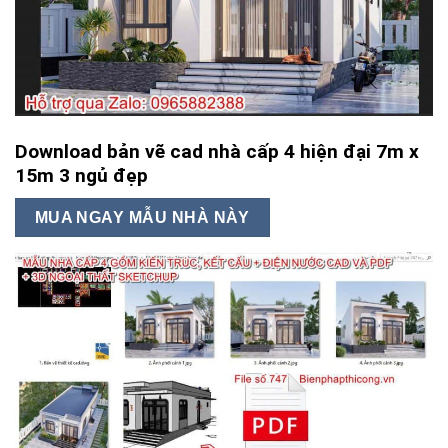
Download bản vẽ cad nhà cấp 4 hiện đại 7m x
15m 3 ngủ đẹp
MUA NGAY MẪU NHÀ NÀY