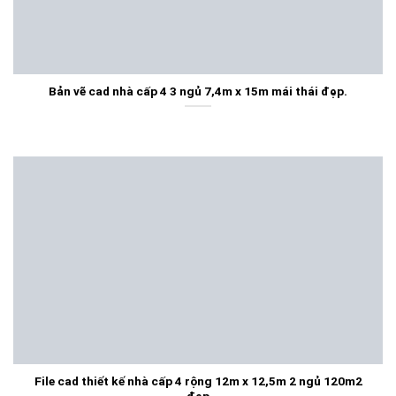
Bản vẽ cad nhà cấp 4 3 ngủ 7,4m x 15m mái thái đẹp.
File cad thiết kế nhà cấp 4 rộng 12m x 12,5m 2 ngủ 120m2
đẹp