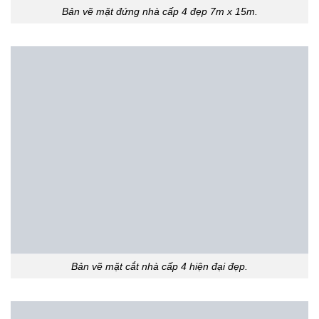
Bản vẽ mặt đứng nhà cấp 4 đẹp 7m x 15m.
Bản vẽ mặt cắt nhà cấp 4 hiện đại đẹp.