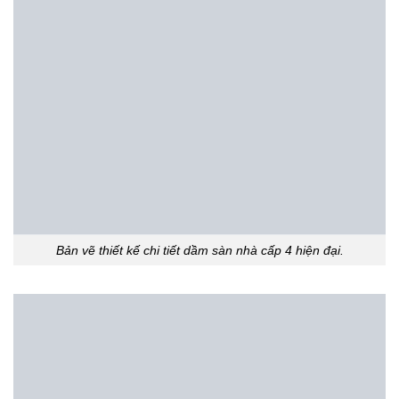
Bản vẽ thiết kế chi tiết dầm sàn nhà cấp 4 hiện đại.