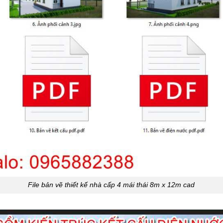
File bản vẽ thiết kế nhà cấp 4 mái thái 8m x 12m cad