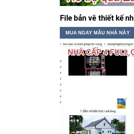
File bản vẽ thiết kế 
MUA NGAY MẪU NHÀ NÀY