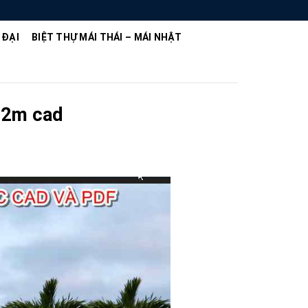
 ĐẠI
BIỆT THỰ MÁI THÁI – MÁI NHẬT
 12m cad