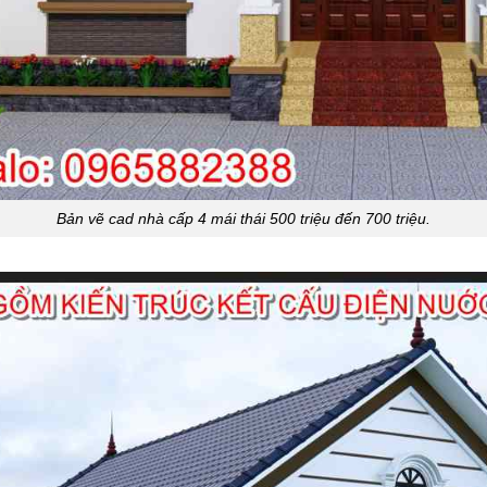
Bản vẽ cad nhà cấp 4 mái thái 500 triệu đến 700 triệu.