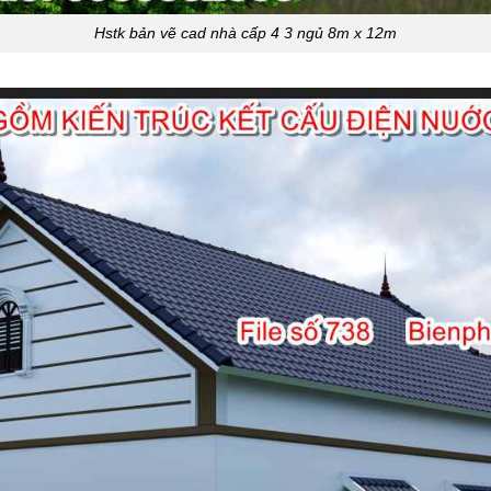
Hstk bản vẽ cad nhà cấp 4 3 ngủ 8m x 12m