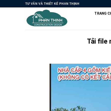
Skip
TƯ VẤN VÀ THIẾT KẾ PHAN THỊNH
to
TRANG C
content
Tải file