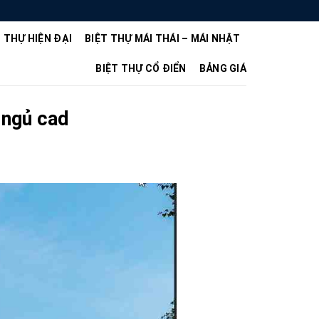
T THỰ HIỆN ĐẠI
BIỆT THỰ MÁI THÁI – MÁI NHẬT
BIỆT THỰ CỔ ĐIỂN
BẢNG GIÁ
3 ngủ cad