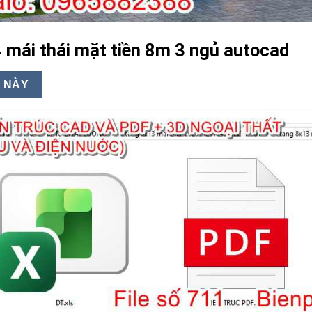
4 mái thái mặt tiền 8m 3 ngủ autocad
 NÀY