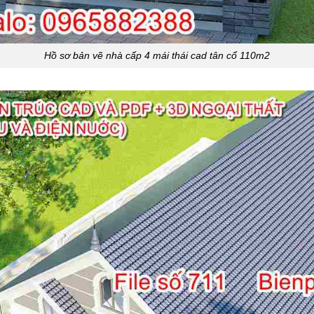
Hồ sơ bản vẽ nhà cấp 4 mái thái cad tân cổ 110m2