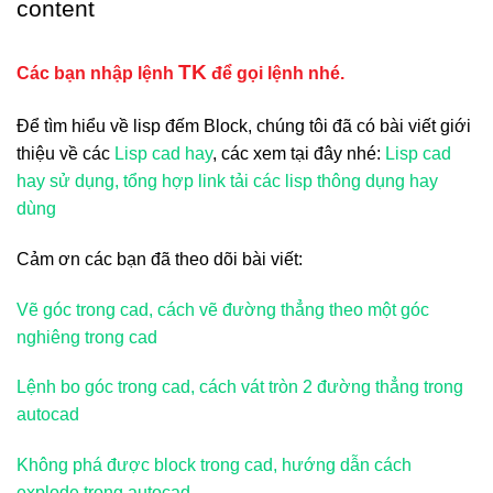
content
TK
Các bạn nhập lệnh
để gọi lệnh nhé.
Để tìm hiểu về lisp đếm Block, chúng tôi đã có bài viết giới
thiệu về các
Lisp cad hay
, các xem tại đây nhé:
Lisp cad
hay sử dụng, tổng hợp link tải các lisp thông dụng hay
dùng
Cảm ơn các bạn đã theo dõi bài viết:
Vẽ góc trong cad, cách vẽ đường thẳng theo một góc
nghiêng trong cad
Lệnh bo góc trong cad, cách vát tròn 2 đường thẳng trong
autocad
Không phá được block trong cad, hướng dẫn cách
explode trong autocad