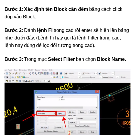
Bước 1
:
Xác định tên Block cần đếm
bằng cách click
đúp vào Block.
Bước 2
: Đánh
lệnh FI
trong cad rồi enter sẽ hiện lên bảng
như dưới đây. (Lệnh Fi hay gọi là lệnh Filter trong cad,
lệnh này dùng để lọc đối tượng trong cad).
Bước 3
: Trong mục
Select Filter
bạn chọn
Block Name
.