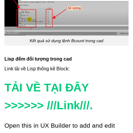
Kết quả sử dụng lệnh Bcount trong cad
Lisp đếm đối tượng trong cad
Link tải về Lisp thống kê Block:
TẢI VỀ TẠI ĐÂY
>>>>>> ///Link///.
Open this in UX Builder to add and edit