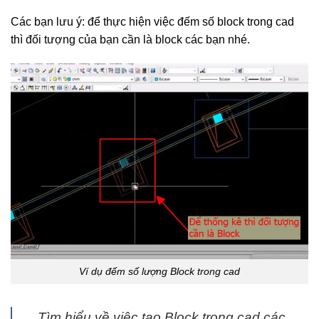
Các bạn lưu ý: để thực hiện việc đếm số block trong cad
thì đối tượng của bạn cần là block các bạn nhé.
Ví dụ đếm số lượng Block trong cad
Tìm hiểu về việc tạo Block trong cad các