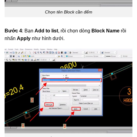
Chọn tên Block cần đếm
Bước 4
: Bạn
Add to list
, rồi chọn dòng
Block Name
rồi
nhấn
Apply
như hình dưới.