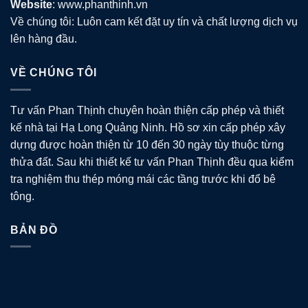
Website
: www.phanthinh.vn
Về chúng tôi: Luôn cam kết đặt uy tín và chất lượng dịch vụ
lên hàng đầu.
VỀ CHÚNG TÔI
Tư vấn Phan Thịnh chuyên hoàn thiện cấp phép và thiết
kế nhà tại Hạ Long Quảng Ninh. Hồ sơ xin cấp phép xây
dựng được hoàn thiện từ 10 đến 30 ngày tùy thuộc từng
thửa đất. Sau khi thiết kế tư vấn Phan Thịnh đều qua kiểm
tra nghiệm thu thép móng mái các tầng trước khi đổ bê
tông.
BẢN ĐỒ