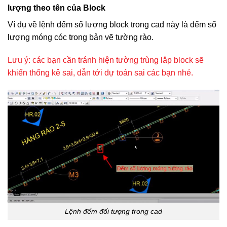
lượng theo tên của Block
Ví dụ về lệnh đếm số lượng block trong cad này là đếm số
lượng móng cóc trong bản vẽ tường rào.
Lưu ý: các bạn cần tránh hiện tường trùng lắp block sẽ
khiến thống kê sai, dẫn tới dự toán sai các bạn nhé.
Lệnh đếm đối tượng trong cad