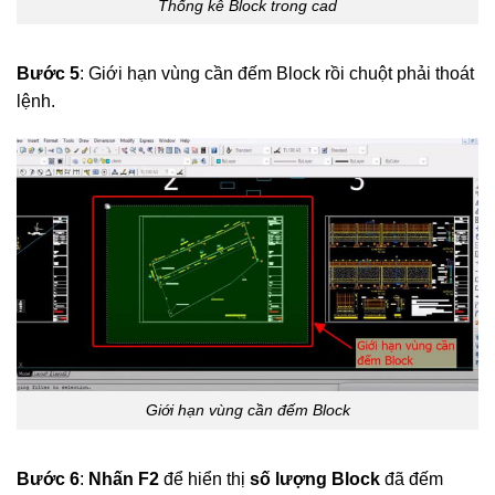
Thống kê Block trong cad
Bước 5
: Giới hạn vùng cần đếm Block rồi chuột phải thoát
lệnh.
Giới hạn vùng cần đếm Block
Bước 6
:
Nhấn F2
để hiển thị
số lượng Block
đã đếm