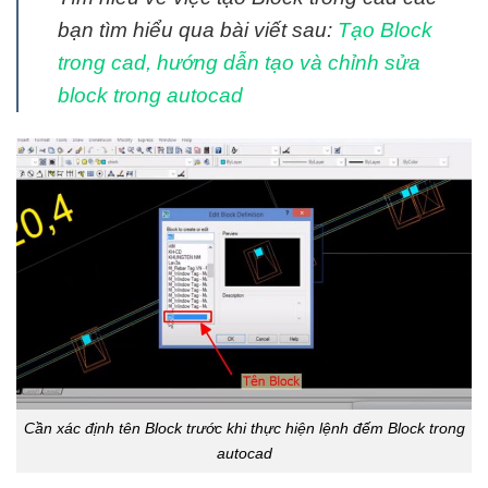
bạn tìm hiểu qua bài viết sau:
Tạo Block
trong cad, hướng dẫn tạo và chỉnh sửa
block trong autocad
Cần xác định tên Block trước khi thực hiện lệnh đếm Block trong
autocad