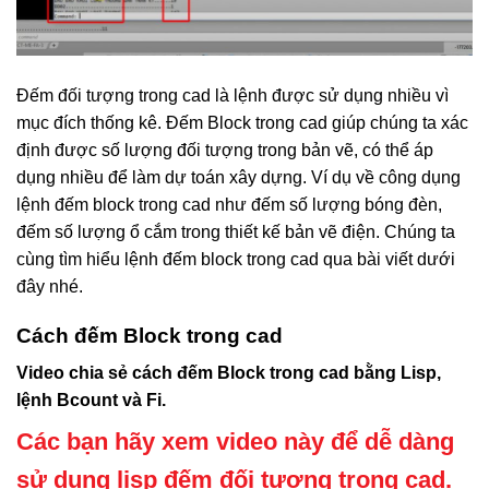
Đếm đối tượng trong cad là lệnh được sử dụng nhiều vì
mục đích thống kê. Đếm Block trong cad giúp chúng ta xác
định được số lượng đối tượng trong bản vẽ, có thể áp
dụng nhiều để làm dự toán xây dựng. Ví dụ về công dụng
lệnh đếm block trong cad như đếm số lượng bóng đèn,
đếm số lượng ổ cắm trong thiết kế bản vẽ điện. Chúng ta
cùng tìm hiểu lệnh đếm block trong cad qua bài viết dưới
đây nhé.
Cách đếm Block trong cad
Video chia sẻ cách đếm Block trong cad bằng Lisp,
lệnh Bcount và Fi.
Các bạn hãy xem video này để dễ dàng
sử dụng lisp đếm đối tượng trong cad.