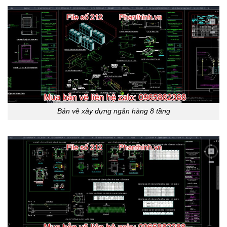
Bản vẽ xây dựng ngân hàng 8 tầng