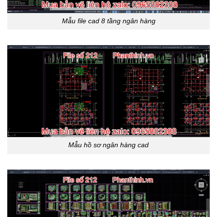
Mẫu file cad 8 tầng ngân hàng
Mẫu hồ sơ ngân hàng cad