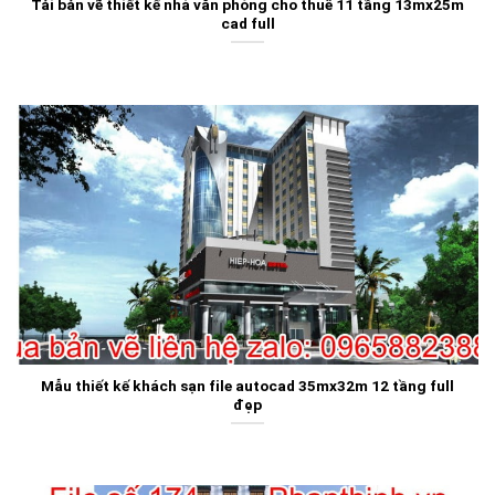
Tải bản vẽ thiết kế nhà văn phòng cho thuê 11 tầng 13mx25m
cad full
Mẫu thiết kế khách sạn file autocad 35mx32m 12 tầng full
đẹp