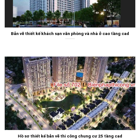
Bản vẽ thiết kế khách sạn văn phòng và nhà ở cao tầng cad
Hồ sơ thiết kế bản vẽ thi công chung cư 25 tầng cad