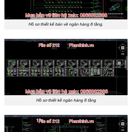
Hồ sơ thiết kế bản vẽ ngân hàng 8 tầng.
Hồ sơ thiết kế ngân hàng 8 tầng