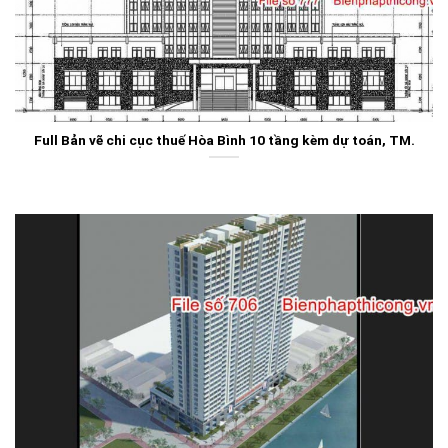
Full Bản vẽ chi cục thuế Hòa Bình 10 tầng kèm dự toán, TM.