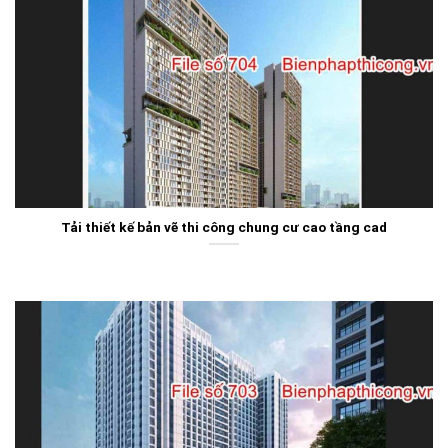
Tải thiết kế bản vẽ thi công chung cư cao tầng cad