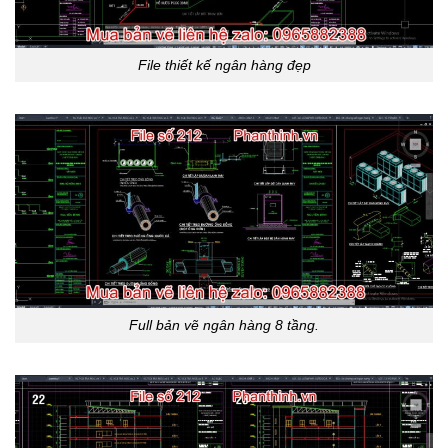
File thiết kế ngân hàng đẹp
Full bản vẽ ngân hàng 8 tầng.