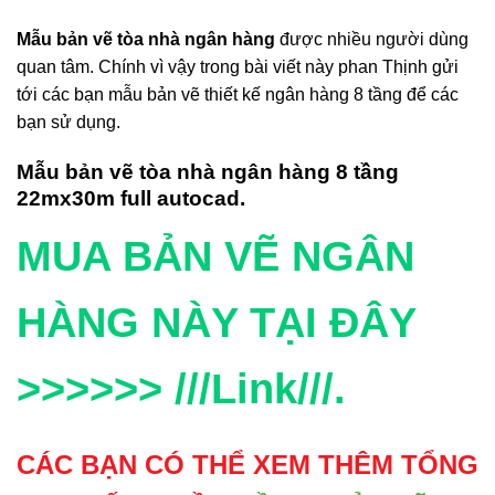
Mẫu bản vẽ tòa nhà ngân hàng
được nhiều người dùng
quan tâm. Chính vì vậy trong bài viết này phan Thịnh gửi
tới các bạn mẫu bản vẽ thiết kế ngân hàng 8 tầng để các
bạn sử dụng.
Mẫu bản vẽ tòa nhà ngân hàng 8 tầng
22mx30m full autocad.
MUA BẢN VẼ NGÂN
HÀNG NÀY TẠI ĐÂY
>>>>>> ///Link///.
CÁC BẠN CÓ THỂ XEM THÊM TỔNG