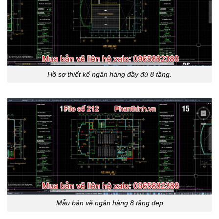
Hồ sơ thiết kế ngân hàng đầy đủ 8 tầng.
Mẫu bản vẽ ngân hàng 8 tầng đẹp