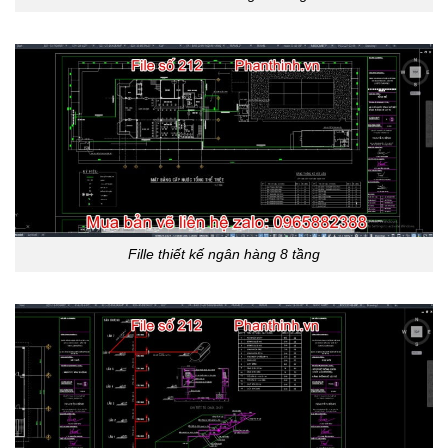
Fille thiết kế ngân hàng 8 tầng