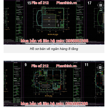
Hồ sơ bản vẽ ngân hàng 8 tầng