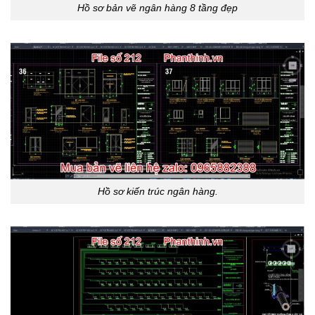
Hồ sơ bản vẽ ngân hàng 8 tầng đẹp
Hồ sơ kiến trúc ngân hàng.