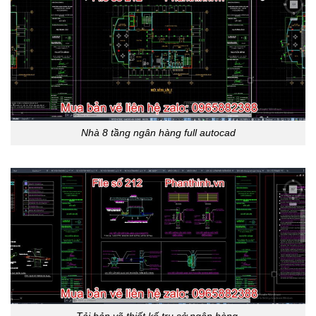
Nhà 8 tầng ngân hàng full autocad
Tải bản vẽ thiết kế trụ sở ngân hàng.