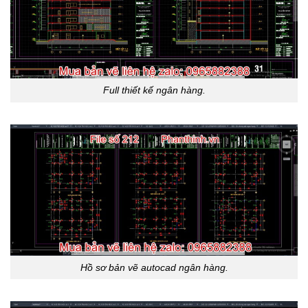
Full thiết kế ngân hàng.
Hồ sơ bản vẽ autocad ngân hàng.