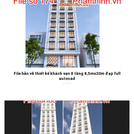
File bản vẽ thiết kế khách sạn 8 tầng 8,5mx20m đẹp full
autocad