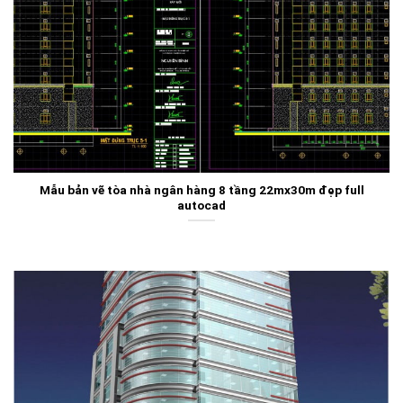
Mẫu bản vẽ tòa nhà ngân hàng 8 tầng 22mx30m đẹp full
autocad