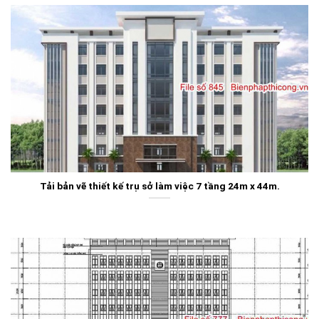
Tải bản vẽ thiết kế trụ sở làm việc 7 tầng 24m x 44m.