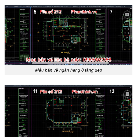
Mẫu bản vẽ ngân hàng 8 tầng đẹp