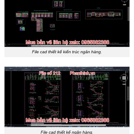
File cad thiết kế kiến trúc ngân hàng.
File cad thiết kế ngân hàng.