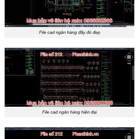
File cad ngân hàng đầy đủ đẹp
File cad ngân hàng hiện đại