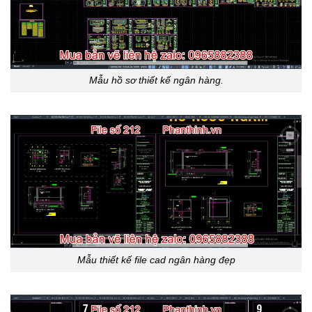
Mẫu hồ sơ thiết kế ngân hàng.
Mẫu thiết kế file cad ngân hàng đẹp