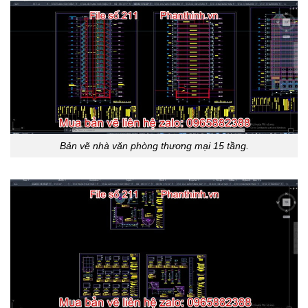
Bản vẽ nhà văn phòng thương mại 15 tầng.