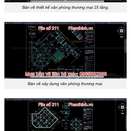
Bản vẽ thiết kế văn phòng thương mại 15 tầng.
Bản vẽ xây dựng văn phòng thương mại.