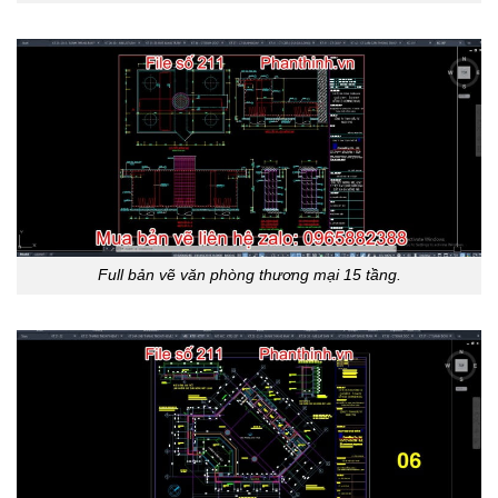
Full bản vẽ văn phòng thương mại 15 tầng.