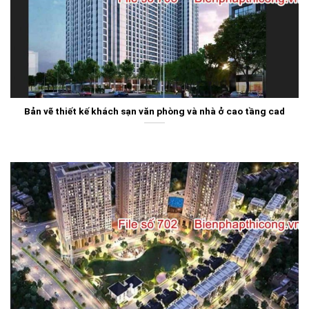
Bản vẽ thiết kế khách sạn văn phòng và nhà ở cao tầng cad