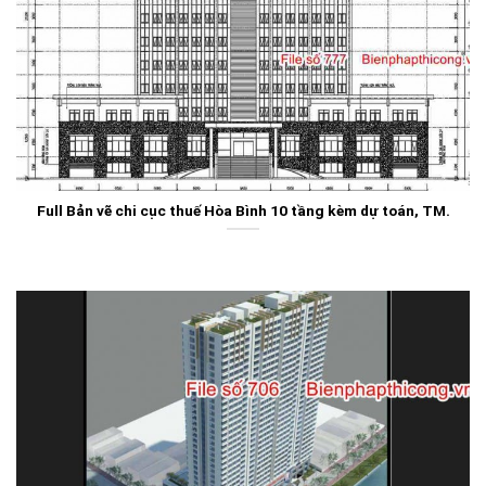
Full Bản vẽ chi cục thuế Hòa Bình 10 tầng kèm dự toán, TM.