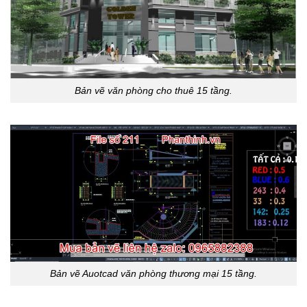
Bản vẽ văn phòng cho thuê 15 tầng.
Bản vẽ Auotcad văn phòng thương mại 15 tầng.