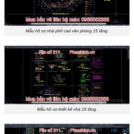
Mẫu hồ sơ nhà phố cad văn phòng 15 tầng.
Mẫu hồ sơ thiết kế nhà 15 tầng.