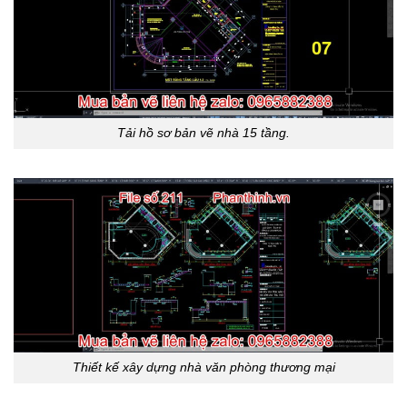
Tải hồ sơ bản vẽ nhà 15 tầng.
Thiết kế xây dựng nhà văn phòng thương mại