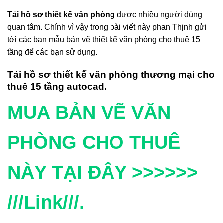
Tải hồ sơ thiết kế văn phòng
được nhiều người dùng
quan tâm. Chính vì vậy trong bài viết này phan Thịnh gửi
tới các bạn mẫu bản vẽ thiết kế văn phòng cho thuê 15
tầng để các bạn sử dụng.
Tải hồ sơ thiết kế văn phòng thương mại cho
thuê 15 tầng autocad.
MUA BẢN VẼ VĂN
PHÒNG CHO THUÊ
NÀY TẠI ĐÂY >>>>>>
///Link///.