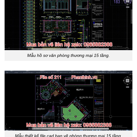
Mẫu hồ sơ văn phòng thương mại 15 tầng.
Mẫu thiết kế file cad ban vẽ phòng thương mại 15 tầng.