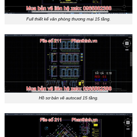
Full thiết kế văn phòng thương mại 15 tầng.
Hồ sơ bản vẽ autocad 15 tầng.