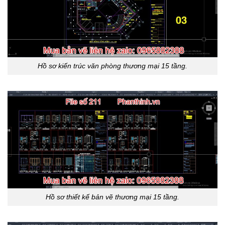
Hồ sơ kiến trúc văn phòng thương mại 15 tầng.
Hồ sơ thiết kế bản vẽ thương mại 15 tầng.