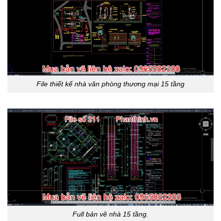
File thiết kế nhà văn phòng thương mại 15 tầng
Full bản vẽ nhà 15 tầng.