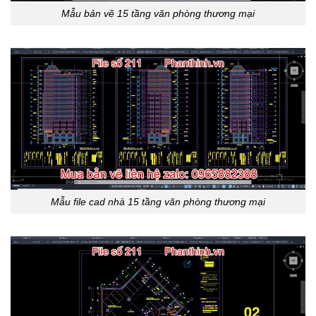
Mẫu bản vẽ 15 tầng văn phòng thương mại
Mẫu file cad nhà 15 tầng văn phòng thương mại