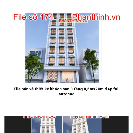
File bản vẽ thiết kế khách sạn 8 tầng 8,5mx20m đẹp full
autocad