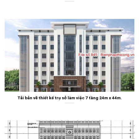
Tải bản vẽ thiết kế trụ sở làm việc 7 tầng 24m x 44m.