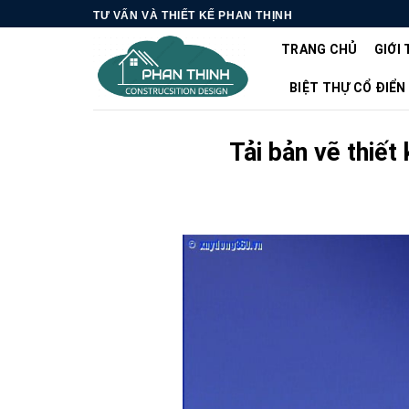
Skip
TƯ VẤN VÀ THIẾT KẾ PHAN THỊNH
to
TRANG CHỦ
GIỚI 
content
BIỆT THỰ CỔ ĐIỂN
Tải bản vẽ thiế