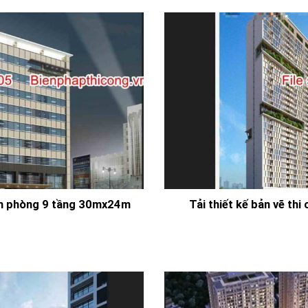
văn phòng 9 tầng 30mx24m
Tải thiết kế bản vẽ th