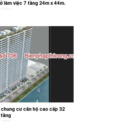
 sở làm việc 7 tầng 24m x 44m.
ng chung cư căn hộ cao cấp 32
tầng