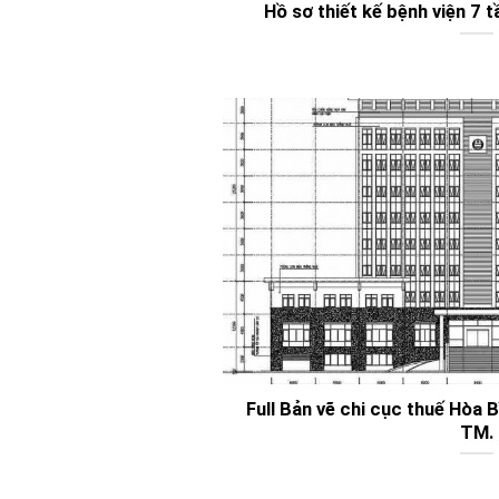
Hồ sơ thiết kế bệnh viện 7
Full Bản vẽ chi cục thuế Hòa 
TM.