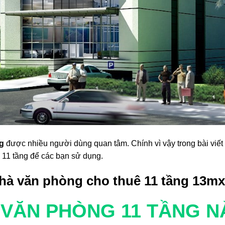
g
được nhiều người dùng quan tâm. Chính vì vậy trong bài viết
 11 tầng để các bạn sử dụng.
 nhà văn phòng cho thuê 11 tầng 13m
VĂN PHÒNG 11 TẦNG NÀ