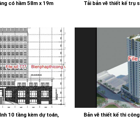
 tầng có hầm 58m x 19m
Tải bản vẽ thiết kế trụ
Bình 10 tầng kèm dự toán,
Bản vẽ thiết kế thi cô