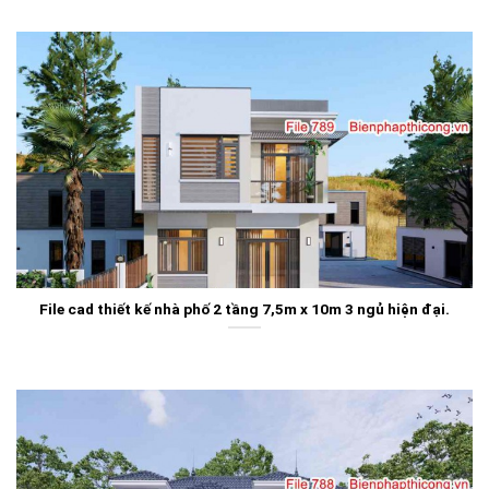
File cad thiết kế nhà phố 2 tầng 7,5m x 10m 3 ngủ hiện đại.