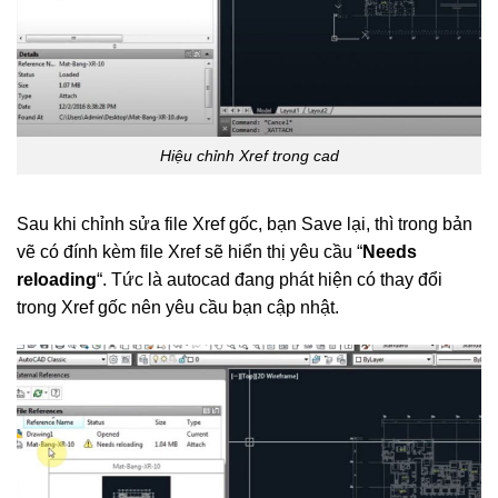
Hiệu chỉnh Xref trong cad
Sau khi chỉnh sửa file Xref gốc, bạn Save lại, thì trong bản
vẽ có đính kèm file Xref sẽ hiển thị yêu cầu “
Needs
reloading
“. Tức là autocad đang phát hiện có thay đổi
trong Xref gốc nên yêu cầu bạn cập nhật.