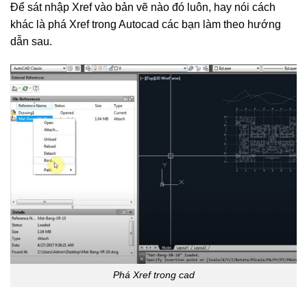
Để sát nhập Xref vào bản vẽ nào đó luôn, hay nói cách
khác là phá Xref trong Autocad các bạn làm theo hướng
dẫn sau.
Phá Xref trong cad