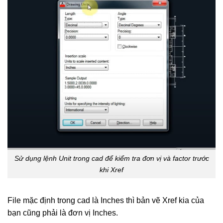
Sử dụng lệnh Unit trong cad để kiểm tra đơn vị và factor trước
khi Xref
File mặc định trong cad là Inches thì bản vẽ Xref kia của
bạn cũng phải là đơn vị Inches.