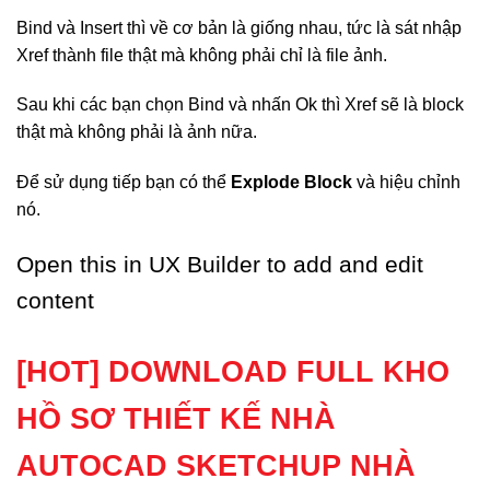
Bind và Insert thì về cơ bản là giống nhau, tức là sát nhập
Xref thành file thật mà không phải chỉ là file ảnh.
Sau khi các bạn chọn Bind và nhấn Ok thì Xref sẽ là block
thật mà không phải là ảnh nữa.
Để sử dụng tiếp bạn có thể
Explode Block
và hiệu chỉnh
nó.
Open this in UX Builder to add and edit
content
[HOT] DOWNLOAD FULL KHO
HỒ SƠ THIẾT KẾ NHÀ
AUTOCAD SKETCHUP NHÀ