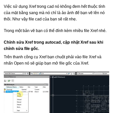
Việc sử dụng Xref trong cad nó không đem hết thuộc tính
của mặt bằng sang mà nó chỉ là ảo ảnh để bạn vẽ lên nó
thôi. Như vậy file cad của bạn sẽ rất nhẹ.
Trong một bản vẽ bạn có thể đính kèm nhiều file Xref nhé.
Chỉnh sửa Xref trong autocad, cập nhật Xref sau khi
chỉnh sửa file gốc.
Trên thanh công cụ Xref bạn chuột phải vào file Xref và
nhấn Open nó sẽ giúp bạn mở file gốc của Xref.