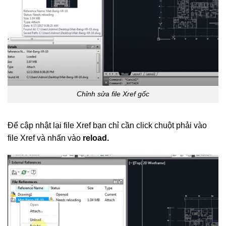
Chỉnh sửa file Xref gốc
Để cập nhật lại file Xref bạn chỉ cần click chuột phải vào
file Xref và nhấn vào
reload.