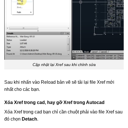
Cập nhật lại Xref sau khi chỉnh sửa
Sau khi nhấn vào Reload bản vẽ sẽ tải lại file Xref mới
nhất cho các bạn.
Xóa Xref trong cad, hay gỡ Xref trong Autocad
Xóa Xref trong cad bạn chỉ cần chuột phải vào file Xref sau
đó chọn
Detach
.