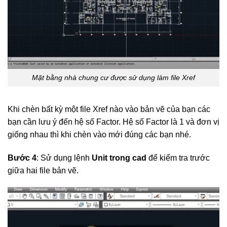
Mặt bằng nhà chung cư được sử dụng làm file Xref
Khi chèn bất kỳ một file Xref nào vào bản vẽ của bạn các
bạn cần lưu ý đến hệ số Factor. Hệ số Factor là 1 và đơn vị
giống nhau thì khi chèn vào mới đúng các bạn nhé.
Bước 4
: Sử dụng lệnh
Unit trong cad
để kiểm tra trước
giữa hai file bản vẽ.