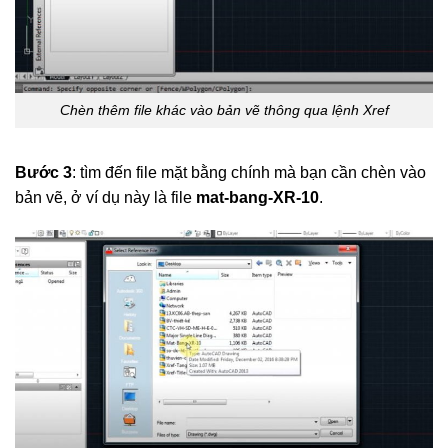
Chèn thêm file khác vào bản vẽ thông qua lệnh Xref
Bước 3
: tìm đến file mặt bằng chính mà bạn cần chèn vào
bản vẽ, ở ví dụ này là file
mat-bang-XR-10
.