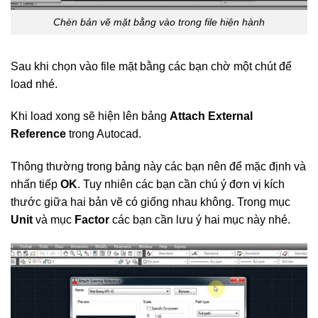
Chèn bản vẽ mặt bằng vào trong file hiện hành
Sau khi chọn vào file mặt bằng các bạn chờ một chút để
load nhé.
Khi load xong sẽ hiện lên bảng
Attach External
Reference
trong Autocad.
Thông thường trong bảng này các bạn nên để mặc định và
nhấn tiếp
OK
. Tuy nhiên các bạn cần chú ý đơn vị kích
thước giữa hai bản vẽ có giống nhau không. Trong mục
Unit
và mục
Factor
các bạn cần lưu ý hai mục này nhé.