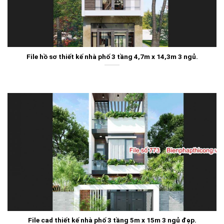
File hồ sơ thiết kế nhà phố 3 tầng 4,7m x 14,3m 3 ngủ.
File cad thiết kế nhà phố 3 tầng 5m x 15m 3 ngủ đẹp.