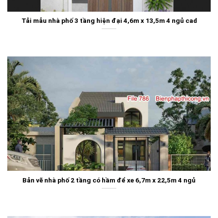
Tải mẫu nhà phố 3 tầng hiện đại 4,6m x 13,5m 4 ngủ cad
Bản vẽ nhà phố 2 tầng có hầm để xe 6,7m x 22,5m 4 ngủ