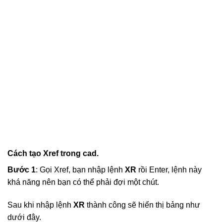
Cách tạo Xref trong cad.
Bước 1
: Gọi Xref, bạn nhập lệnh
XR
rồi Enter, lệnh này
khá năng nên bạn có thể phải đợi một chút.
Sau khi nhập lệnh
XR
thành công sẽ hiển thị bảng như
dưới đây.