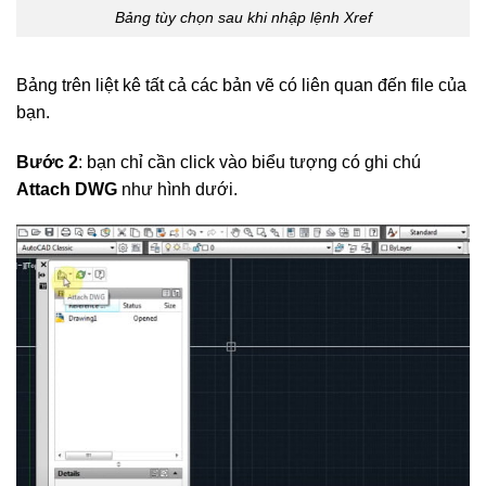
Bảng tùy chọn sau khi nhập lệnh Xref
Bảng trên liệt kê tất cả các bản vẽ có liên quan đến file của
bạn.
Bước 2
: bạn chỉ cần click vào biểu tượng có ghi chú
Attach DWG
như hình dưới.