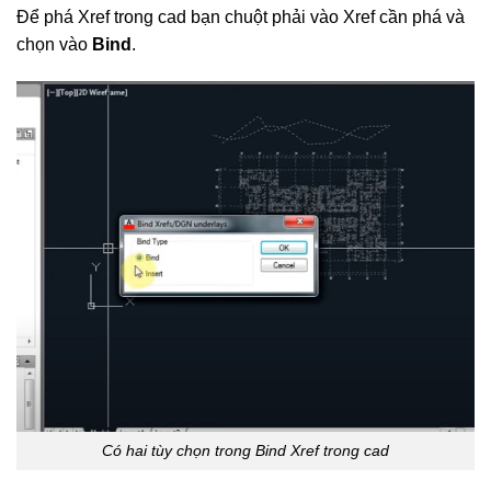
Để phá Xref trong cad bạn chuột phải vào Xref cần phá và
chọn vào
Bind
.
Có hai tùy chọn trong Bind Xref trong cad