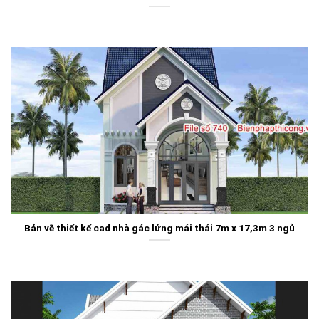
Bản vẽ thiết kế cad nhà gác lửng mái thái 7m x 17,3m 3 ngủ