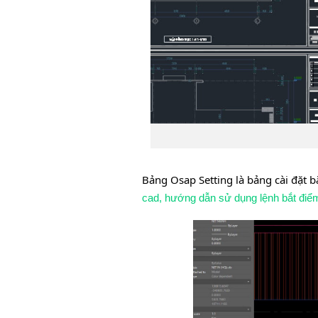
Bảng Osap Setting là bảng cài đặt b
cad, hướng dẫn sử dụng lệnh bắt điểm