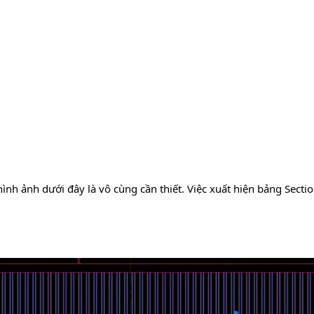
ình ảnh dưới đây là vô cùng cần thiết. Việc xuất hiện bảng Sectio