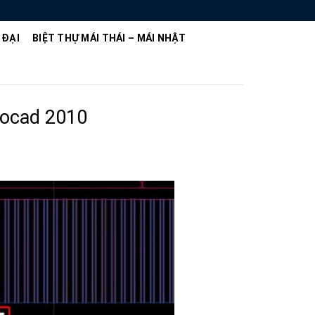
 ĐẠI
BIỆT THỰ MÁI THÁI – MÁI NHẬT
utocad 2010