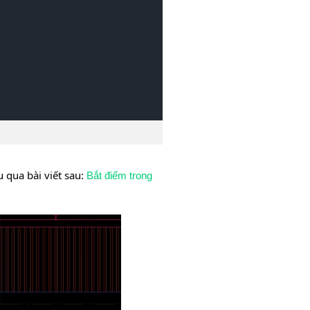
 qua bài viết sau:
Bắt điểm trong