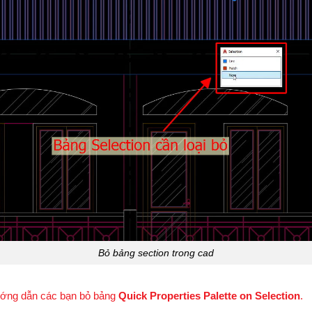
Bỏ bảng section trong cad
hướng dẫn các bạn bỏ bảng
Quick Properties Palette on Selection
.