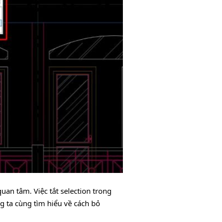
an tâm. Việc tắt selection trong
g ta cùng tìm hiểu về cách bỏ