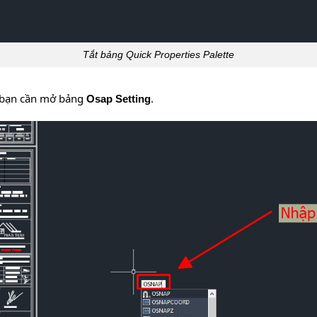
Tắt bảng Quick Properties Palette
c bạn cần mở bảng
.
Osap Setting