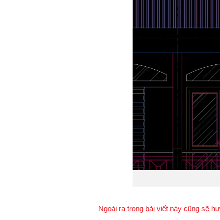
Ngoài ra trong bài viết này cũng sẽ 