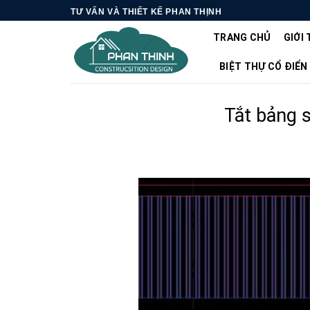
Skip
TƯ VẤN VÀ THIẾT KẾ PHAN THỊNH
to
TRANG CHỦ
GIỚI 
content
BIỆT THỰ CỔ ĐIỂN
Tắt bảng s