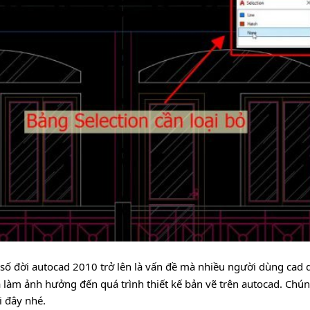
số đời autocad 2010 trở lên là vấn đề mà nhiều người dùng cad qu
ra làm ảnh hưởng đến quá trình thiết kế bản vẽ trên autocad. Chún
i đây nhé.